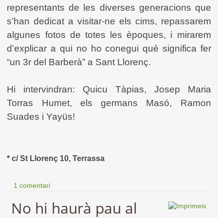
representants de les diverses generacions que
s’han dedicat a visitar-ne els cims, repassarem
algunes fotos de totes les èpoques, i mirarem
d’explicar a qui no ho conegui què significa fer
“un 3r del Barberà” a Sant Llorenç.
Hi intervindran: Quicu Tàpias, Josep Maria
Torras Humet, els germans Masó, Ramon
Suades i Yayüs!
* c/ St Llorenç 10, Terrassa
1 comentari
No hi haurà pau al