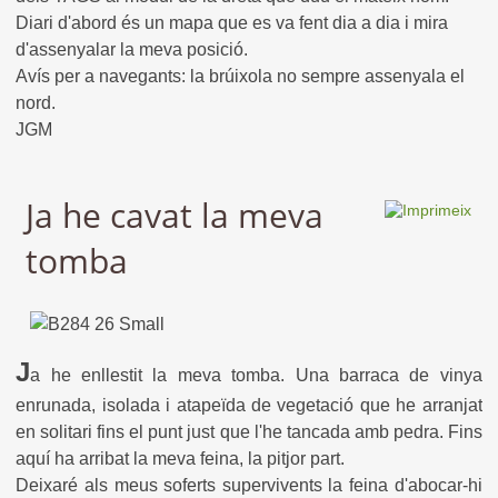
Diari d'abord és un mapa que es va fent dia a dia i mira
d'assenyalar la meva posició.
Avís per a navegants: la brúixola no sempre assenyala el
nord.
JGM
Ja he cavat la meva
tomba
J
a he enllestit la meva tomba. Una barraca de vinya
enrunada, isolada i atapeïda de vegetació que he arranjat
en solitari fins el punt just que l'he tancada amb pedra. Fins
aquí ha arribat la meva feina, la pitjor part.
Deixaré als meus soferts supervivents la feina d'abocar-hi