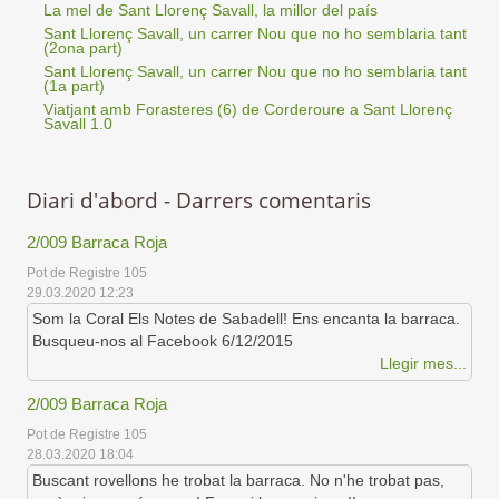
La mel de Sant Llorenç Savall, la millor del país
Sant Llorenç Savall, un carrer Nou que no ho semblaria tant
(2ona part)
Sant Llorenç Savall, un carrer Nou que no ho semblaria tant
(1a part)
Viatjant amb Forasteres (6) de Corderoure a Sant Llorenç
Savall 1.0
Diari d'abord - Darrers comentaris
2/009 Barraca Roja
Pot de Registre 105
29.03.2020 12:23
Som la Coral Els Notes de Sabadell! Ens encanta la barraca.
Busqueu-nos al Facebook 6/12/2015
Llegir mes...
2/009 Barraca Roja
Pot de Registre 105
28.03.2020 18:04
Buscant rovellons he trobat la barraca. No n'he trobat pas,