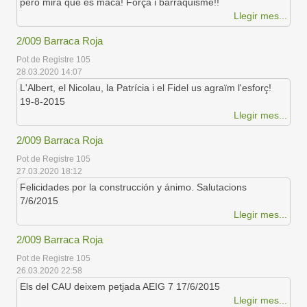
però mira que és maca! Força i barraquisme!!
Llegir mes...
2/009 Barraca Roja
Pot de Registre 105
28.03.2020 14:07
L'Albert, el Nicolau, la Patrícia i el Fidel us agraïm l'esforç!
19-8-2015
Llegir mes...
2/009 Barraca Roja
Pot de Registre 105
27.03.2020 18:12
Felicidades por la construcción y ánimo. Salutacions
7/6/2015
Llegir mes...
2/009 Barraca Roja
Pot de Registre 105
26.03.2020 22:58
Els del CAU deixem petjada AEIG 7 17/6/2015
Llegir mes...