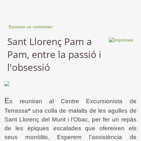
Escriure un comentari
Sant Llorenç Pam a
Pam, entre la passió i
l'obsessió
E
s reuniran al Centre Excursionista de
Terrassa
*
una colla de malalts de les agulles de
Sant Llorenç del Munt i l’Obac, per fer un repàs
de les èpiques escalades que ofereixen els
seus monòlits. Esperem l’assistència de