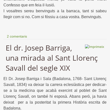
Confesso que em feia il·lusió.
I vosaltres sereu benvinguts a la barraca, tant si sabeu
llegir com si no. Com si fóssiu a casa vostra. Benvinguts.
2 comentaris
El dr. Josep Barriga,
una mirada al Sant Llorenç
Savall del segle XIX
El Dr. Josep Barriga i Sala (Badalona, 1768- Sant Llorenç
Savall, 1834) va deixar la carrera eclesiàstica per dedicar-
se a la medicina que acabà exercint al poblet de Sant
Llorenç Savall, on també hi esposà. Abans però, ja havia
deixat per a la posteritat la primera Història escrita de
Badalona.