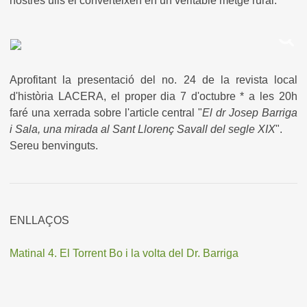
nostres ulls el converteixen en un veritable metge rural.
Aprofitant la presentació del no. 24 de la revista local
d'història LACERA, el proper dia 7 d'octubre * a les 20h
faré una xerrada sobre l'article central "
El dr Josep Barriga
i Sala, una mirada al Sant Llorenç Savall del segle XIX
".
Sereu benvinguts.
ENLLAÇOS
Matinal 4. El Torrent Bo i la volta del Dr. Barriga