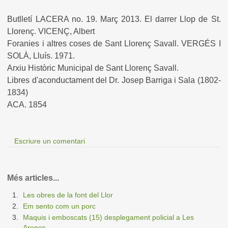
Butlletí LACERA no. 19. Març 2013. El darrer Llop de St.
Llorenç. VICENÇ, Albert
Foranies i altres coses de Sant Llorenç Savall. VERGÉS I
SOLÀ, Lluís. 1971.
Arxiu Històric Municipal de Sant Llorenç Savall.
Libres d'aconductament del Dr. Josep Barriga i Sala (1802-
1834)
ACA. 1854
Escriure un comentari
Més articles...
Les obres de la font del Llor
Em sento com un porc
Maquis i emboscats (15) desplegament policial a Les
Arenes