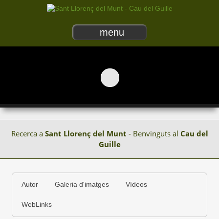
menu
Recerca a
Sant Llorenç del Munt
- Benvinguts al
Cau del
Guille
Autor
Galeria d'imatges
Vídeos
WebLinks