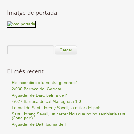
Imatge de portada
Cercar
El més recent
Els incendis de la nostra generació
2/030 Barraca del Gorreta
Aiguader de Baix, balma de l'
4/027 Barraca de cal Manegueta 1.0
La mel de Sant Llorenç Savall, la millor del país
Sant Llorenç Savall, un carrer Nou que no ho semblaria tant
(2ona part)
Aiguader de Dalt, balma de l'