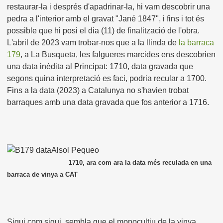
restaurar-la i després d'apadrinar-la, hi vam descobrir una
pedra a l'interior amb el gravat "Jané 1847", i fins i tot és
possible que hi posi el dia (11) de finalització de l'obra.
L'abril de 2023 vam trobar-nos que a la llinda de
la barraca
179
, a La Busqueta, les falgueres marcides ens descobrien
una data inèdita al Principat: 1710, data gravada que
segons quina interpretació es faci, podria recular a 1700.
Fins a la data (2023) a
Catalunya no s'havien trobat
barraques amb una data gravada que fos anterior a 1716.
1710, ara com ara la data més reculada en una
barraca de vinya a CAT
Sigui com sigui, sembla que el monocultiu de la vinya