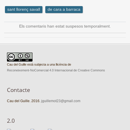
sant llorenç savall
de cara a barraca
Els comentaris han estat suspesos temporalment.
Cau del Guille està subjecta a una llicència de
Reconeixement-NoComercial 4.0 Internacional de Creative Commons
Contacte
Cau del Guille. 2016.
jguillemot23@gmail.com
2.0