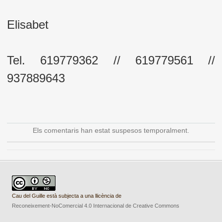
Elisabet
Tel. 619779362 // 619779561 //
937889643
Els comentaris han estat suspesos temporalment.
Cau del Guille està subjecta a una llicència de
Reconeixement-NoComercial 4.0 Internacional de Creative Commons