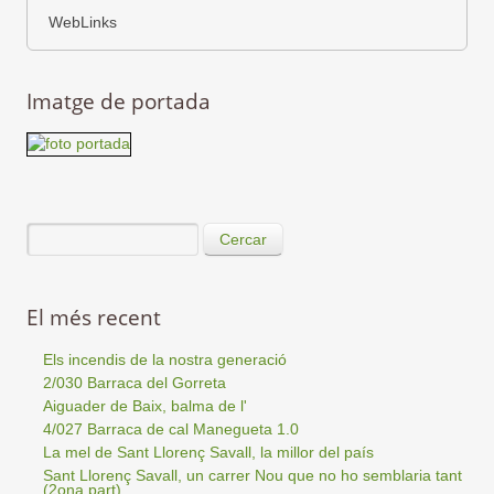
WebLinks
Imatge de portada
Cercar
El més recent
Els incendis de la nostra generació
2/030 Barraca del Gorreta
Aiguader de Baix, balma de l'
4/027 Barraca de cal Manegueta 1.0
La mel de Sant Llorenç Savall, la millor del país
Sant Llorenç Savall, un carrer Nou que no ho semblaria tant
(2ona part)