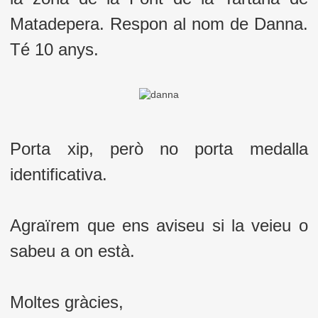
Matadepera. Respon al nom de Danna.
Té 10 anys.
Porta xip, però no porta medalla
identificativa.
Agraïrem que ens aviseu si la veieu o
sabeu a on està.
Moltes gràcies,