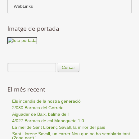
WebLinks
Imatge de portada
Cercar
El més recent
Els incendis de la nostra generació
2/030 Barraca del Gorreta
Aiguader de Baix, balma de l'
4/027 Barraca de cal Manegueta 1.0
La mel de Sant Llorenç Savall, la millor del país
Sant Llorenç Savall, un carrer Nou que no ho semblaria tant
(2ona part)