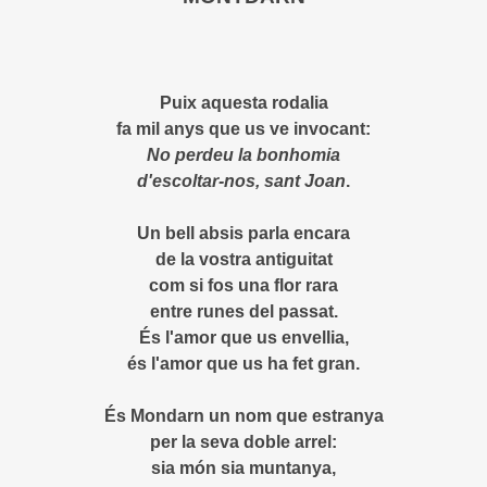
Puix aquesta rodalia
fa mil anys que us ve invocant:
No perdeu la bonhomia
d'escoltar-nos, sant Joan
.
Un bell absis parla encara
de la vostra antiguitat
com si fos una flor rara
entre runes del passat.
És l'amor que us envellia,
és l'amor que us ha fet gran.
És Mondarn un nom que estranya
per la seva doble arrel:
sia món sia muntanya,