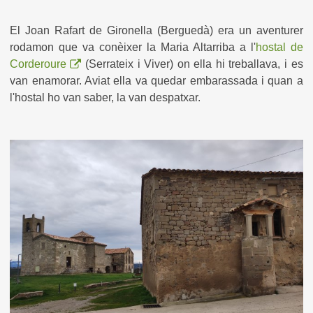
El Joan Rafart de Gironella (Berguedà) era un aventurer
rodamon que va conèixer la Maria Altarriba a l'
hostal de
Corderoure
(Serrateix i Viver) on ella hi treballava, i es
van enamorar. Aviat ella va quedar embarassada i quan a
l'hostal ho van saber, la van despatxar.