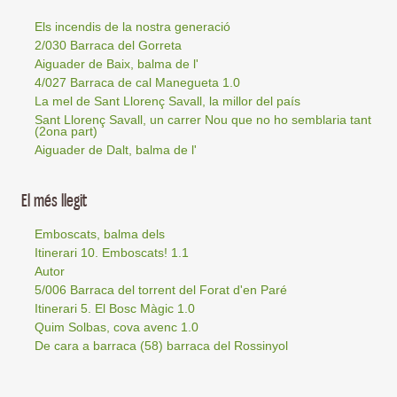
Els incendis de la nostra generació
2/030 Barraca del Gorreta
Aiguader de Baix, balma de l'
4/027 Barraca de cal Manegueta 1.0
La mel de Sant Llorenç Savall, la millor del país
Sant Llorenç Savall, un carrer Nou que no ho semblaria tant
(2ona part)
Aiguader de Dalt, balma de l'
El més llegit
Emboscats, balma dels
Itinerari 10. Emboscats! 1.1
Autor
5/006 Barraca del torrent del Forat d'en Paré
Itinerari 5. El Bosc Màgic 1.0
Quim Solbas, cova avenc 1.0
De cara a barraca (58) barraca del Rossinyol