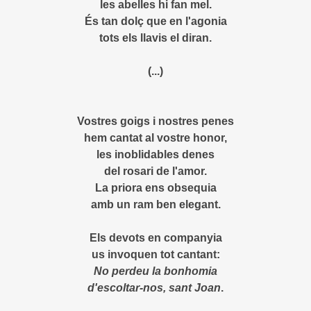
les abelles hi fan mel.
És tan dolç que en l'agonia
tots els llavis el diran.
(...)
Vostres goigs i nostres penes
hem cantat al vostre honor,
les inoblidables denes
del rosari de l'amor.
La priora ens obsequia
amb un ram ben elegant.
Els devots en companyia
us invoquen tot cantant:
No perdeu la bonhomia
d'escoltar-nos, sant Joan
.