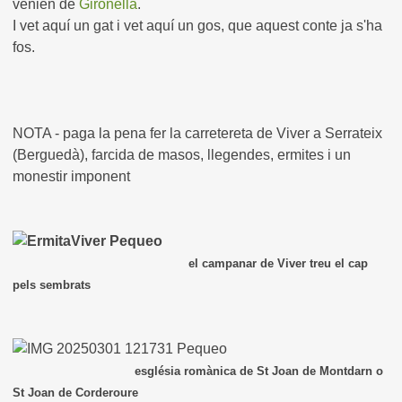
venien de
Gironella
.
I vet aquí un gat i vet aquí un gos, que aquest conte ja s'ha
fos.
NOTA - paga la pena fer la carretereta de Viver a Serrateix
(Berguedà), farcida de masos, llegendes, ermites i un
monestir imponent
el campanar de Viver treu el cap
pels sembrats
església romànica de St Joan de Montdarn o
St Joan de Corderoure