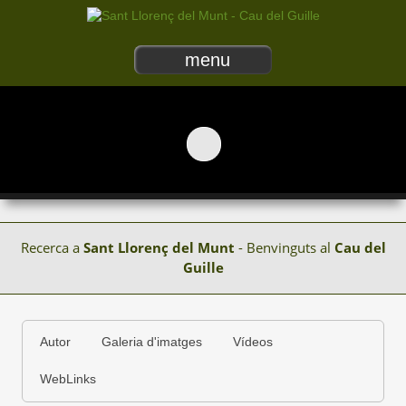
menu
Recerca a
Sant Llorenç del Munt
- Benvinguts al
Cau del
Guille
Autor
Galeria d'imatges
Vídeos
WebLinks