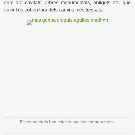
com ara cavitats, arbres monumentals, antigots etc, que
sovint es troben fora dels camins més fressats.
{audio autostart}flickr.mp3{/audio}
Els comentaris han estat suspesos temporalment.