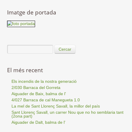
Imatge de portada
Cercar
El més recent
Els incendis de la nostra generació
2/030 Barraca del Gorreta
Aiguader de Baix, balma de l'
4/027 Barraca de cal Manegueta 1.0
La mel de Sant Llorenç Savall, la millor del país
Sant Llorenç Savall, un carrer Nou que no ho semblaria tant
(2ona part)
Aiguader de Dalt, balma de l'