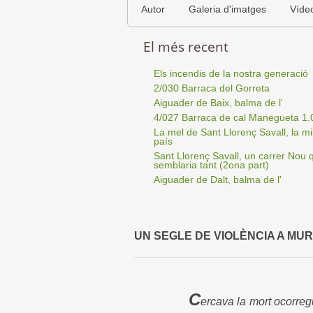
Autor
Galeria d'imatges
Víde
El més recent
Els incendis de la nostra generació
2/030 Barraca del Gorreta
Aiguader de Baix, balma de l'
4/027 Barraca de cal Manegueta 1.
La mel de Sant Llorenç Savall, la mil
país
Sant Llorenç Savall, un carrer Nou 
semblaria tant (2ona part)
Aiguader de Dalt, balma de l'
UN SEGLE DE VIOLÈNCIA A MU
C
ercava la mort ocorre