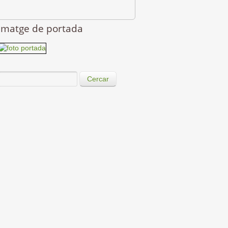
Imatge de portada
Cercar