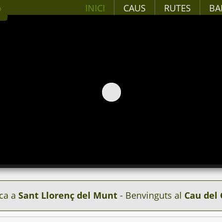
INICI
CAUS
RUTES
BA
ca a
Sant Llorenç del Munt
- Benvinguts al
Cau del 