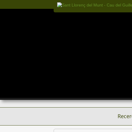
Recer