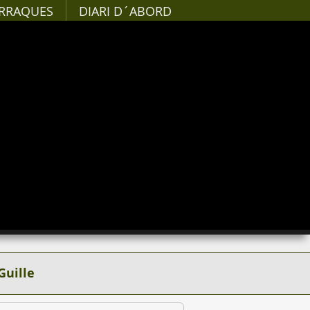
RRAQUES
DIARI D´ABORD
Guille