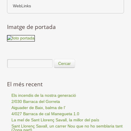
WebLinks
Imatge de portada
Cercar
El més recent
Els incendis de la nostra generació
2/030 Barraca del Gorreta
Aiguader de Baix, balma de l'
4/027 Barraca de cal Manegueta 1.0
La mel de Sant Llorenç Savall, la millor del país
Sant Llorenç Savall, un carrer Nou que no ho semblaria tant
(2ona part)