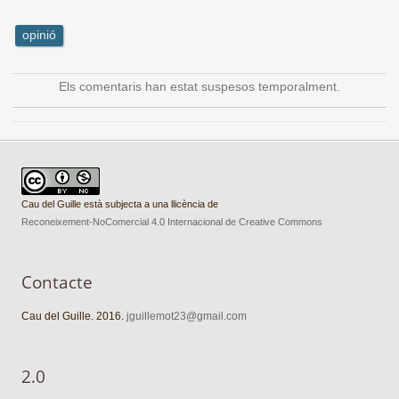
opinió
Els comentaris han estat suspesos temporalment.
Cau del Guille està subjecta a una llicència de
Reconeixement-NoComercial 4.0 Internacional de Creative Commons
Contacte
Cau del Guille. 2016.
jguillemot23@gmail.com
2.0