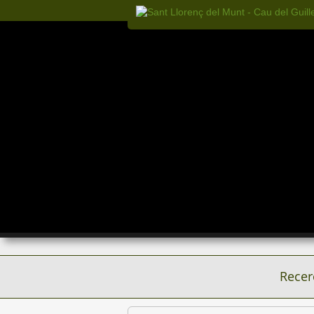
Recer