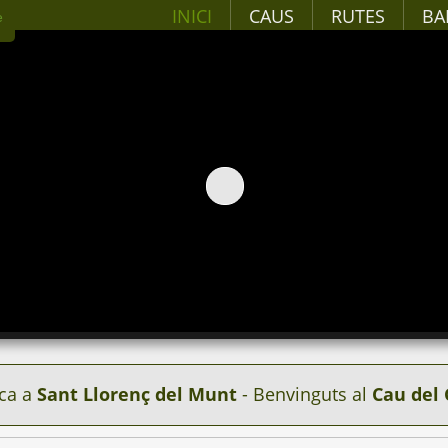
INICI
CAUS
RUTES
BA
ca a
Sant Llorenç del Munt
- Benvinguts al
Cau del 