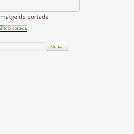
Imatge de portada
Cercar