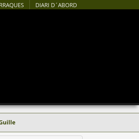
RRAQUES
DIARI D´ABORD
Guille