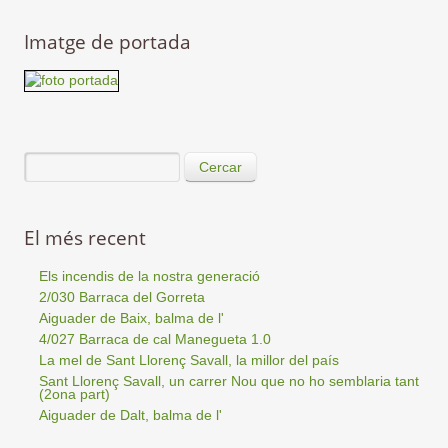
Imatge de portada
Cercar
El més recent
Els incendis de la nostra generació
2/030 Barraca del Gorreta
Aiguader de Baix, balma de l'
4/027 Barraca de cal Manegueta 1.0
La mel de Sant Llorenç Savall, la millor del país
Sant Llorenç Savall, un carrer Nou que no ho semblaria tant
(2ona part)
Aiguader de Dalt, balma de l'