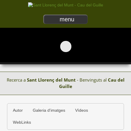
menu
Recerca a
Sant Llorenç del Munt
- Benvinguts al
Cau del
Guille
Autor
Galeria d'imatges
Vídeos
WebLinks