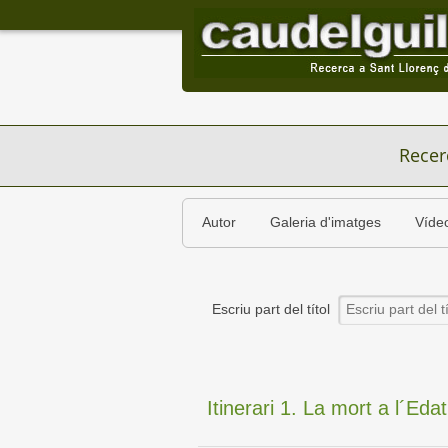
Recer
Autor
Galeria d'imatges
Víde
Escriu part del títol
Itinerari 1. La mort a l´Eda