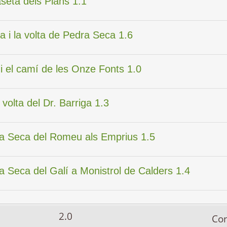
aseta dels Plans 1.1
ra i la volta de Pedra Seca 1.6
 i el camí de les Onze Fonts 1.0
 volta del Dr. Barriga 1.3
dra Seca del Romeu als Emprius 1.5
ra Seca del Galí a Monistrol de Calders 1.4
2.0
Co