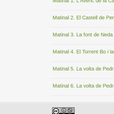
Matinal 1. L'Avenc de la C
Matinal 2. El Castell de Pe
Matinal 3. La font de Neda
Matinal 4. El Torrent Bo i la
Matinal 5. La volta de Pe
Matinal 6. La volta de Ped