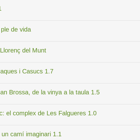
1
u ple de vida
 Llorenç del Munt
rraques i Casucs 1.7
can Brossa, de la vinya a la taula 1.5
 foc: el complex de Les Falgueres 1.0
: un camí imaginari 1.1