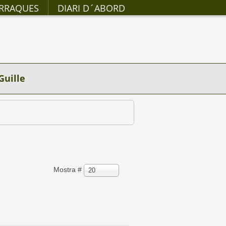
RRAQUES
DIARI D´ABORD
Guille
Mostra #
20