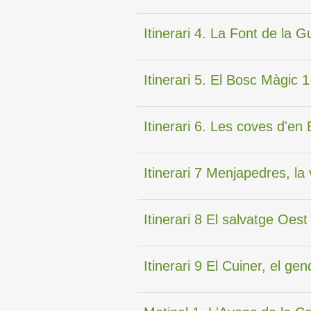
Itinerari 4. La Font de la G
Itinerari 5. El Bosc Màgic 1
Itinerari 6. Les coves d'en
Itinerari 7 Menjapedres, l
Itinerari 8 El salvatge Oes
Itinerari 9 El Cuiner, el gen