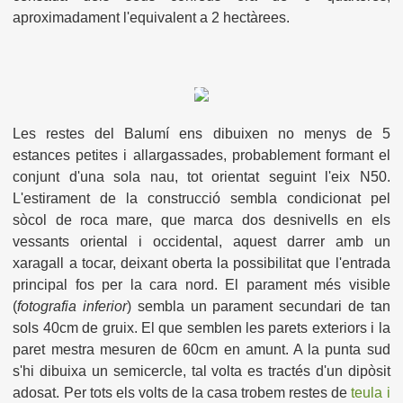
aproximadament l'equivalent a 2 hectàrees.
Les restes del Balumí ens dibuixen no menys de 5
estances petites i allargassades, probablement formant el
conjunt d'una sola nau, tot orientat seguint l'eix N50.
L'estirament de la construcció sembla condicionat pel
sòcol de roca mare, que marca dos desnivells en els
vessants oriental i occidental, aquest darrer amb un
xaragall a tocar, deixant oberta la possibilitat que l'entrada
principal fos per la cara nord. El parament més visible
(
fotografia inferior
) sembla un parament secundari de tan
sols 40cm de gruix. El que semblen les parets exteriors i la
paret mestra mesuren de 60cm en amunt. A la punta sud
s'hi dibuixa un semicercle, tal volta es tractés d'un dipòsit
adosat. Per tots els volts de la casa trobem restes de
teula i