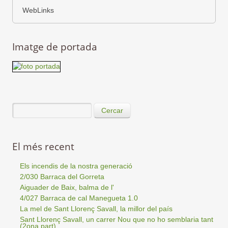
WebLinks
Imatge de portada
Cercar
El més recent
Els incendis de la nostra generació
2/030 Barraca del Gorreta
Aiguader de Baix, balma de l'
4/027 Barraca de cal Manegueta 1.0
La mel de Sant Llorenç Savall, la millor del país
Sant Llorenç Savall, un carrer Nou que no ho semblaria tant
(2ona part)