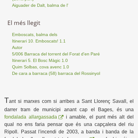
Aiguader de Dalt, balma de l'
El més llegit
Emboscats, balma dels
Itinerari 10. Emboscats! 1.1
Autor
5/006 Barraca del torrent del Forat d'en Paré
Itinerari 5. El Bosc Màgic 1.0
Quim Solbas, cova avenc 1.0
De cara a barraca (58) barraca del Rossinyol
T
ant si marxes com si arribes a Sant Llorenç Savall, el
darrer tram de municipi anant cap el Bages, és una
fondalada allargassada
i amable, el punt més alt del
qual no ens faria pensar que és una capçalera del riu
Ripoll. Passat l'incendi de 2003, a banda i banda de la