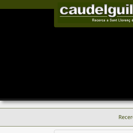
Recer