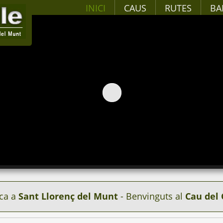
INICI
CAUS
RUTES
BA
ca a
Sant Llorenç del Munt
- Benvinguts al
Cau del 