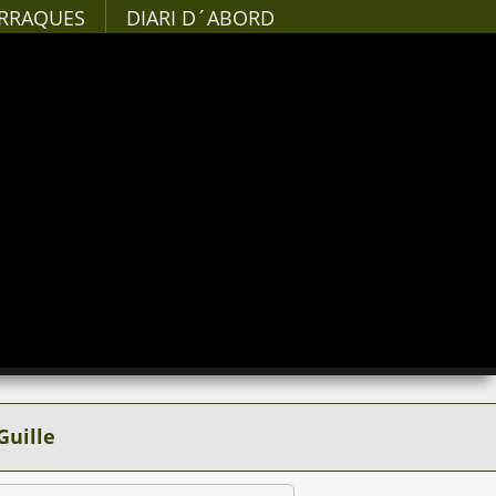
RRAQUES
DIARI D´ABORD
Guille