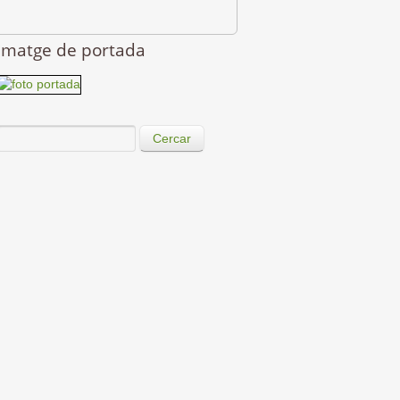
Imatge de portada
Cercar