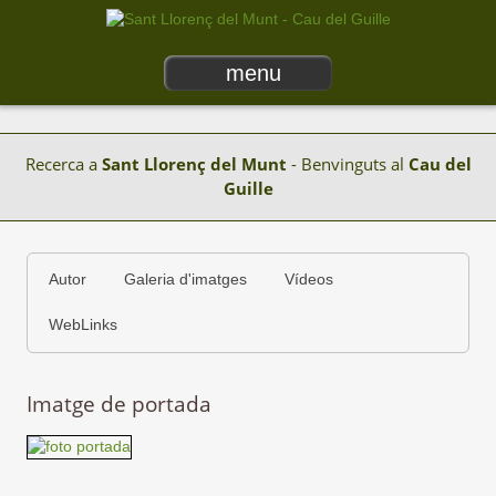
menu
Recerca a
Sant Llorenç del Munt
- Benvinguts al
Cau del
Guille
Autor
Galeria d'imatges
Vídeos
WebLinks
Imatge de portada