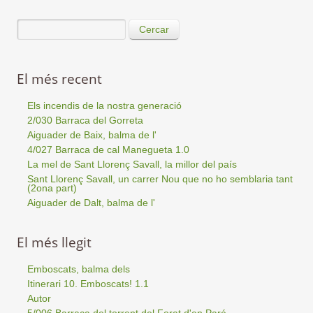
Cercar
El més recent
Els incendis de la nostra generació
2/030 Barraca del Gorreta
Aiguader de Baix, balma de l'
4/027 Barraca de cal Manegueta 1.0
La mel de Sant Llorenç Savall, la millor del país
Sant Llorenç Savall, un carrer Nou que no ho semblaria tant
(2ona part)
Aiguader de Dalt, balma de l'
El més llegit
Emboscats, balma dels
Itinerari 10. Emboscats! 1.1
Autor