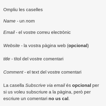
Ompliu les caselles
Name -
un
n
om
Email
- el vostre correu electrònic
Website
- la vostra pàgina web (
opcional
)
title
- títol del vostre comentari
Comment
- el text del vostre comentari
La casella
Subscrive
via email
és
opcional
per
si us voleu subscriure a la pàgina, però per
escriure un comentari
no us cal
.