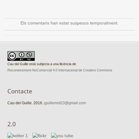
Els comentaris han estat suspesos temporalment.
Cau del Guille està subjecta a una llicència de
Reconeixement-NoComercial 4.0 Internacional de Creative Commons
Contacte
Cau del Guille. 2016.
jguillemot23@gmail.com
2.0