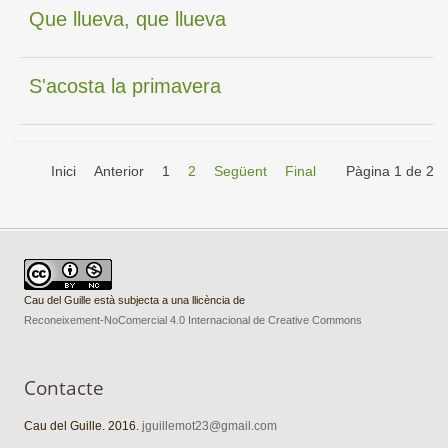
Que llueva, que llueva
S'acosta la primavera
Inici
Anterior
1
2
Següent
Final
Pàgina 1 de 2
Cau del Guille està subjecta a una llicència de
Reconeixement-NoComercial 4.0 Internacional de Creative Commons
Contacte
Cau del Guille. 2016.
jguillemot23@gmail.com