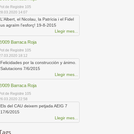
Pot de Registre 105
28.03.2020 14:07
L'Albert, el Nicolau, la Patrícia i el Fidel
us agraïm l'esforç! 19-8-2015
Llegir mes...
2/009 Barraca Roja
Pot de Registre 105
27.03.2020 18:12
Felicidades por la construcción y ánimo.
Salutacions 7/6/2015
Llegir mes...
2/009 Barraca Roja
Pot de Registre 105
26.03.2020 22:58
Els del CAU deixem petjada AEIG 7
17/6/2015
Llegir mes...
Tags