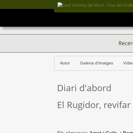
Recer
Autor
Galeria d'imatges
Víde
Diari d'abord
El Rugidor, revifa