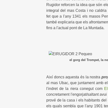
Rugidor reforcen la idea que són el
integral del mas Costa i no caldri
fet que a l'any 1341 els masos Pe
també explicaria que els afrontament
fins a l'actual pont de La Muntada.
el gorg del Trompet, la nostra pr
Així doncs aquesta és la nostra
pro
al mas Ubac, que juntament amb e
l'indret de la riera conegut com
El
concretament l'engorjat/saltant av
prové de la casa i els habitants del
els quals sembla que l'any 1901 te