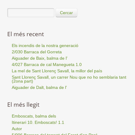
Cercar
El més recent
Els incendis de la nostra generació
2/030 Barraca del Gorreta
Aiguader de Baix, balma de l'
4/027 Barraca de cal Manegueta 1.0
La mel de Sant Llorenç Savall, la millor del país
Sant Llorenç Savall, un carrer Nou que no ho semblaria tant
(2ona part)
Aiguader de Dalt, balma de l'
El més llegit
Emboscats, balma dels
Itinerari 10. Emboscats! 1.1
Autor