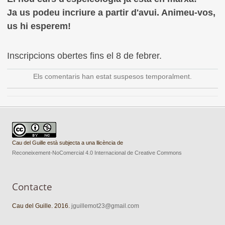
Ja us podeu incriure a partir d'avui. Animeu-vos
,
u
s hi esperem
!
Inscripcions obertes fins el 8 de febrer.
Els comentaris han estat suspesos temporalment.
Cau del Guille està subjecta a una llicència de
Reconeixement-NoComercial 4.0 Internacional de Creative Commons
Contacte
Cau del Guille. 2016.
jguillemot23@gmail.com