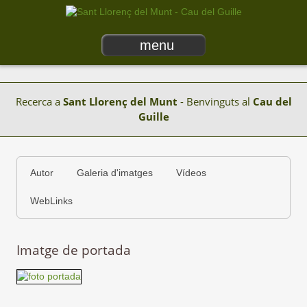
menu
Recerca a
Sant Llorenç del Munt
- Benvinguts al
Cau del
Guille
Autor
Galeria d'imatges
Vídeos
WebLinks
Imatge de portada