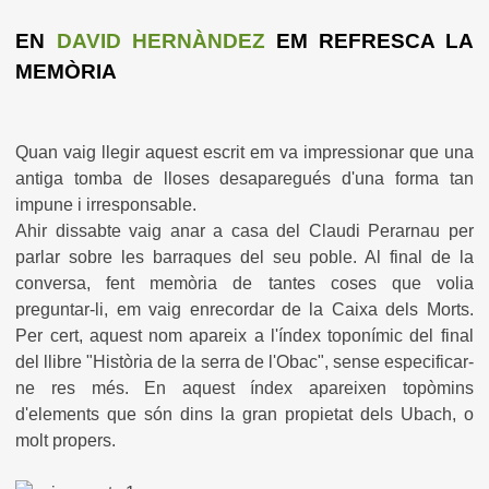
EN
DAVID HERNÀNDEZ
EM REFRESCA LA
MEMÒRIA
Quan vaig llegir aquest escrit em va impressionar que una
antiga tomba de lloses desaparegués d'una forma tan
impune i irresponsable.
Ahir dissabte vaig anar a casa del Claudi Perarnau per
parlar sobre les barraques del seu poble. Al final de la
conversa, fent memòria de tantes coses que volia
preguntar-li, em vaig enrecordar de la Caixa dels Morts.
Per cert, aquest nom apareix a l'índex toponímic del final
del llibre "Història de la serra de l'Obac", sense especificar-
ne res més. En aquest índex apareixen topòmins
d'elements que són dins la gran propietat dels Ubach, o
molt propers.