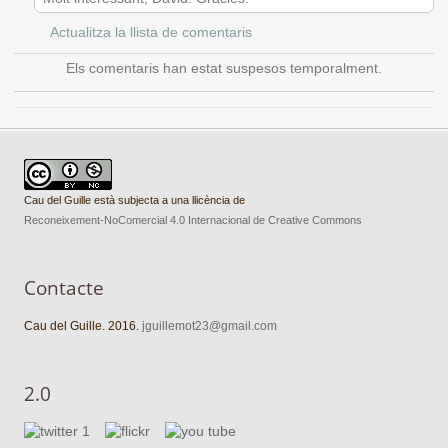
Actualitza la llista de comentaris
Els comentaris han estat suspesos temporalment.
Cau del Guille està subjecta a una llicència de
Reconeixement-NoComercial 4.0 Internacional de Creative Commons
Contacte
Cau del Guille. 2016.
jguillemot23@gmail.com
2.0