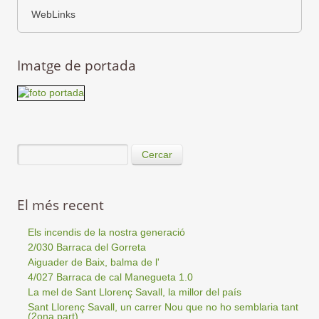
WebLinks
Imatge de portada
Cercar
El més recent
Els incendis de la nostra generació
2/030 Barraca del Gorreta
Aiguader de Baix, balma de l'
4/027 Barraca de cal Manegueta 1.0
La mel de Sant Llorenç Savall, la millor del país
Sant Llorenç Savall, un carrer Nou que no ho semblaria tant
(2ona part)