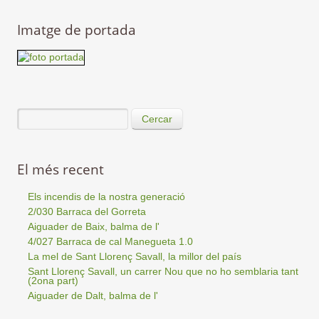
Imatge de portada
Cercar
El més recent
Els incendis de la nostra generació
2/030 Barraca del Gorreta
Aiguader de Baix, balma de l'
4/027 Barraca de cal Manegueta 1.0
La mel de Sant Llorenç Savall, la millor del país
Sant Llorenç Savall, un carrer Nou que no ho semblaria tant
(2ona part)
Aiguader de Dalt, balma de l'