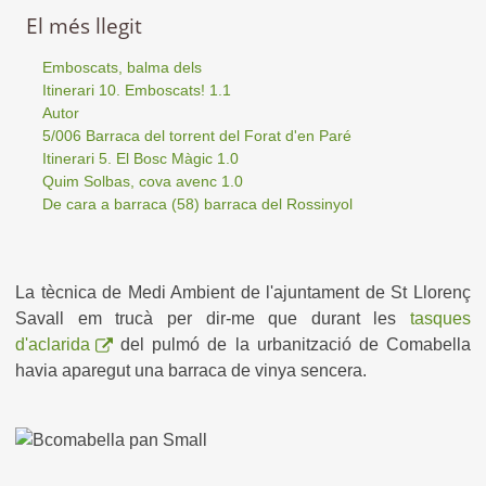
El més llegit
Emboscats, balma dels
Itinerari 10. Emboscats! 1.1
Autor
5/006 Barraca del torrent del Forat d'en Paré
Itinerari 5. El Bosc Màgic 1.0
Quim Solbas, cova avenc 1.0
De cara a barraca (58) barraca del Rossinyol
La tècnica de Medi Ambient de l'ajuntament de St Llorenç
Savall em trucà per dir-me que durant les
tasques
d'aclarida
del pulmó de la urbanització de Comabella
havia aparegut una barraca de vinya sencera.