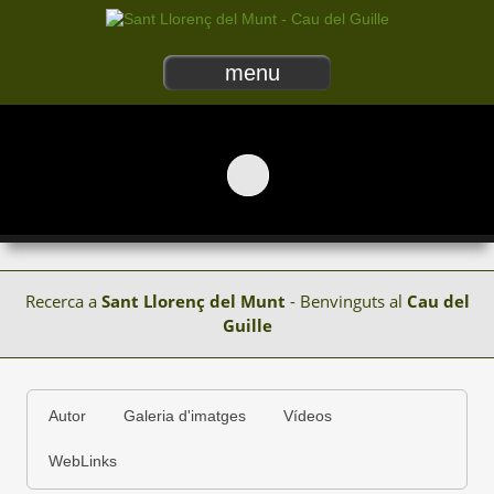
menu
Recerca a
Sant Llorenç del Munt
- Benvinguts al
Cau del
Guille
Autor
Galeria d'imatges
Vídeos
WebLinks