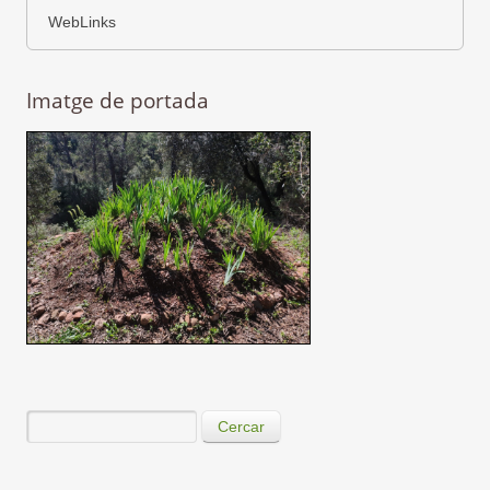
WebLinks
Imatge de portada
Cercar