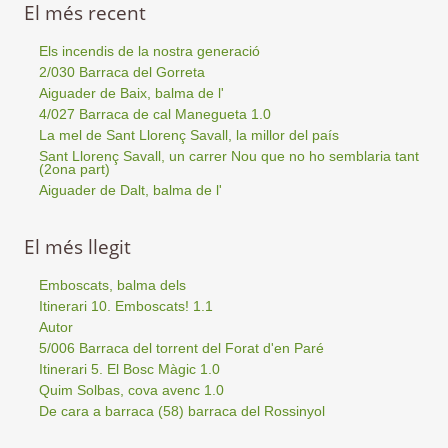
El més recent
Els incendis de la nostra generació
2/030 Barraca del Gorreta
Aiguader de Baix, balma de l'
4/027 Barraca de cal Manegueta 1.0
La mel de Sant Llorenç Savall, la millor del país
Sant Llorenç Savall, un carrer Nou que no ho semblaria tant
(2ona part)
Aiguader de Dalt, balma de l'
El més llegit
Emboscats, balma dels
Itinerari 10. Emboscats! 1.1
Autor
5/006 Barraca del torrent del Forat d'en Paré
Itinerari 5. El Bosc Màgic 1.0
Quim Solbas, cova avenc 1.0
De cara a barraca (58) barraca del Rossinyol