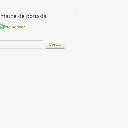
Imatge de portada
Cercar