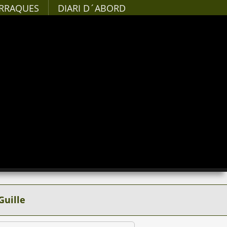
RRAQUES
DIARI D´ABORD
Guille