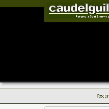
Recer