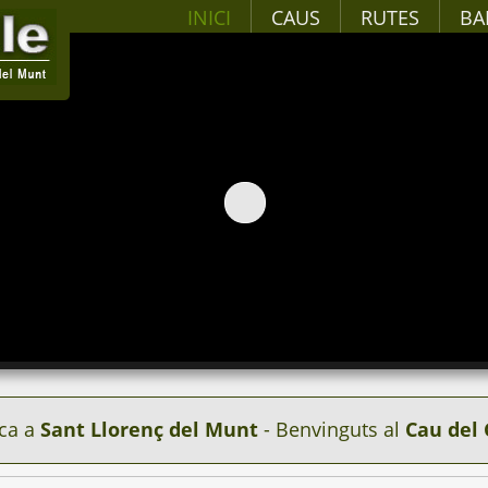
INICI
CAUS
RUTES
BA
ca a
Sant Llorenç del Munt
- Benvinguts al
Cau del 