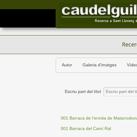
Recer
Autor
Galeria d'imatges
Víde
Escriu part del títol
001 Barraca de l'ermita de Matarrodon
001 Barraca del Camí Ral