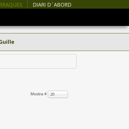
RRAQUES
DIARI D´ABORD
Guille
Mostra #
20