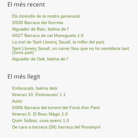
El més recent
Els incendis de la nostra generació
2/030 Barraca del Gorreta
Aiguader de Baix, balma de l'
4/027 Barraca de cal Manegueta 1.0
La mel de Sant Llorenç Savall, la millor del país
Sant Llorenç Savall, un carrer Nou que no ho semblaria tant
(2ona part)
Aiguader de Dalt, balma de l'
El més llegit
Emboscats, balma dels
Itinerari 10. Emboscats! 1.1
Autor
5/006 Barraca del torrent del Forat d'en Paré
Itinerari 5. El Bosc Màgic 1.0
Quim Solbas, cova avenc 1.0
De cara a barraca (58) barraca del Rossinyol