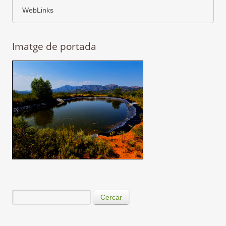
WebLinks
Imatge de portada
Cercar