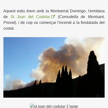
Aquest estiu érem amb la Montserrat Domingo, l'ermitana
de
St Joan del Codolar
(
Cornudella de Montsant,
Priorat
), i de cop va començar l'incendi a la fondalada del
costat.