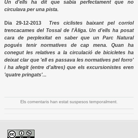
Un d'ells ha dit que sabia perfectament que no
circulava per una pista.
Dia 29-12-2013
Tres ciclistes baixant pel corriol
trencacames del Tossal de l'Àliga. Un d'ells ha posat
cara de perplexitat en saber que un Parc Natural
pogués tenir normatives de cap mena. Quan ha
conegut les relatives a la circulació de bicicletes ha
deixat clar que 'ell es passava les normatives pel forro'
i ha afegit (entre d'altres) que els excursionistes eren
'quatre pringats'.
..
Els comentaris han estat suspesos temporalment.