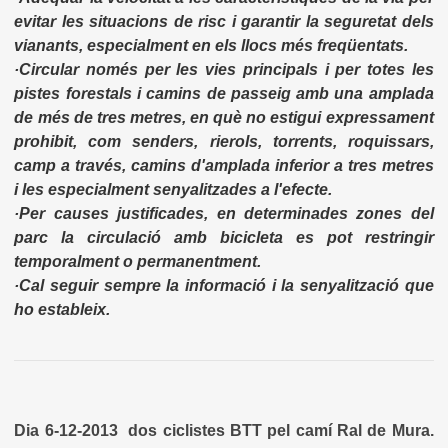
evitar les situacions de risc i garantir la seguretat dels
vianants, especialment en els llocs més freqüentats.
·Circular només per les vies principals i per totes les
pistes forestals i camins de passeig amb una amplada
de més de tres metres, en què no estigui expressament
prohibit, com senders, rierols, torrents, roquissars,
camp a través, camins d'amplada inferior a tres metres
i les especialment senyalitzades a l'efecte.
·Per causes justificades, en determinades zones del
parc la circulació amb bicicleta es pot restringir
temporalment o permanentment.
·Cal seguir sempre la informació i la senyalització que
ho estableix.
Dia 6-12-2013 dos ciclistes BTT pel camí Ral de Mura.