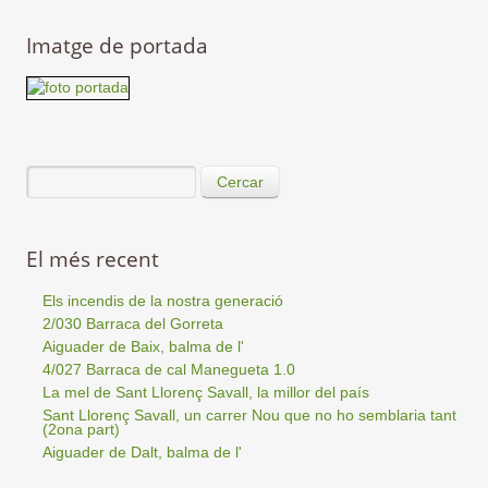
Imatge de portada
Cercar
El més recent
Els incendis de la nostra generació
2/030 Barraca del Gorreta
Aiguader de Baix, balma de l'
4/027 Barraca de cal Manegueta 1.0
La mel de Sant Llorenç Savall, la millor del país
Sant Llorenç Savall, un carrer Nou que no ho semblaria tant
(2ona part)
Aiguader de Dalt, balma de l'