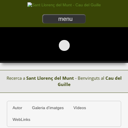
menu
Recerca a
Sant Llorenç del Munt
- Benvinguts al
Cau del
Guille
Autor
Galeria d'imatges
Vídeos
WebLinks