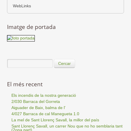
WebLinks
Imatge de portada
Cercar
El més recent
Els incendis de la nostra generació
2/030 Barraca del Gorreta
Aiguader de Baix, balma de l'
4/027 Barraca de cal Manegueta 1.0
La mel de Sant Llorenç Savall, la millor del país
Sant Llorenç Savall, un carrer Nou que no ho semblaria tant
(2ona part)