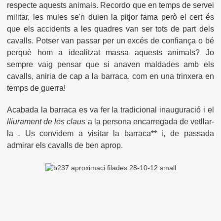
respecte aquests animals. Recordo que en temps de servei
militar, les mules se'n duien la pitjor fama però el cert és
que els accidents a les quadres van ser tots de part dels
cavalls. Potser van passar per un excés de confiança o bé
perquè hom a idealitzat massa aquests animals? Jo
sempre vaig pensar que si anaven maldades amb els
cavalls, aniria de cap a la barraca, com en una trinxera en
temps de guerra!
Acabada la barraca es va fer la tradicional inauguració i el
lliurament de les claus
a la persona encarregada de vetllar-
la
.
Us convidem a visitar la barraca** i, de passada
admirar els cavalls de ben aprop.