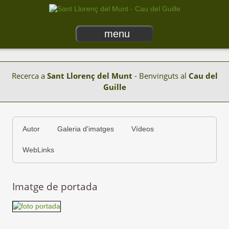
menu
Recerca a
Sant Llorenç del Munt
- Benvinguts al
Cau del
Guille
Autor
Galeria d'imatges
Vídeos
WebLinks
Imatge de portada