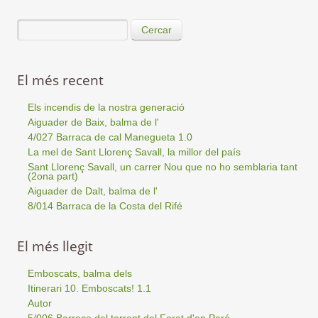
Cercar
El més recent
Els incendis de la nostra generació
Aiguader de Baix, balma de l'
4/027 Barraca de cal Manegueta 1.0
La mel de Sant Llorenç Savall, la millor del país
Sant Llorenç Savall, un carrer Nou que no ho semblaria tant
(2ona part)
Aiguader de Dalt, balma de l'
8/014 Barraca de la Costa del Rifé
El més llegit
Emboscats, balma dels
Itinerari 10. Emboscats! 1.1
Autor