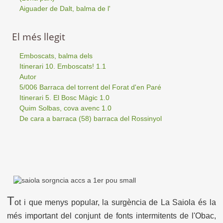
Aiguader de Dalt, balma de l'
El més llegit
Emboscats, balma dels
Itinerari 10. Emboscats! 1.1
Autor
5/006 Barraca del torrent del Forat d'en Paré
Itinerari 5. El Bosc Màgic 1.0
Quim Solbas, cova avenc 1.0
De cara a barraca (58) barraca del Rossinyol
T
ot i que menys popular, la surgència de La Saiola és la
més important del conjunt de fonts intermitents de l'Obac,