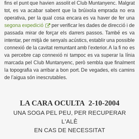
fins el punt que havien assolit el Club Muntanyenc. Malgrat
tot, es va acabar sabent que la brúixola emprada no era
operativa, per la qual cosa encara es va haver de fer una
segona expedició
per verificar les dades de direcció i de
passada mirar de forçar els darrers passos. També es va
intentar, per mitjà de senyals acústics, establir una possible
connexió de la cavitat remuntant amb l'exterior. A la fi no es
va percebre cap connexió ni tampoc es va superar la línia
marcada pel Club Muntanyenc, però sembla que finalment
la topografia va arribar a bon port. De vegades, els camins
de l'aigua són inescrutables.
LA CARA OCULTA 2-10-2004
UNA SOGA PEL PEU, PER RECUPERAR
L'ALÈ
EN CAS DE NECESSITAT