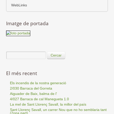
WebLinks
Imatge de portada
Cercar
El més recent
Els incendis de la nostra generació
2/030 Barraca del Gorreta
Aiguader de Baix, balma de l'
4/027 Barraca de cal Manegueta 1.0
La mel de Sant Llorenç Savall, la millor del país
Sant Llorenç Savall, un carrer Nou que no ho semblaria tant
(2ona part)