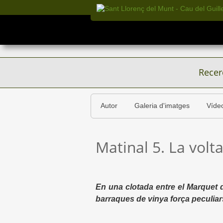
Recer
Autor
Galeria d'imatges
Víde
Matinal 5. La vol
En una clotada entre el Marquet d
barraques de vinya força peculia