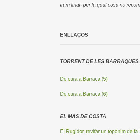
tram final- per la qual cosa no reco
ENLLAÇOS
TORRENT DE LES BARRAQUES (1
De cara a Barraca (5)
De cara a Barraca (6)
EL MAS DE COSTA
El Rugidor, revifar un topònim de fa