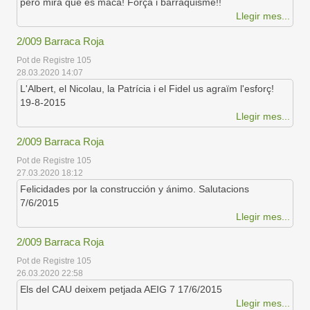
però mira que és maca! Força i barraquisme!!
Llegir mes...
2/009 Barraca Roja
Pot de Registre 105
28.03.2020 14:07
L'Albert, el Nicolau, la Patrícia i el Fidel us agraïm l'esforç!
19-8-2015
Llegir mes...
2/009 Barraca Roja
Pot de Registre 105
27.03.2020 18:12
Felicidades por la construcción y ánimo. Salutacions
7/6/2015
Llegir mes...
2/009 Barraca Roja
Pot de Registre 105
26.03.2020 22:58
Els del CAU deixem petjada AEIG 7 17/6/2015
Llegir mes...