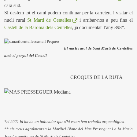
cara sud.
Si desfem tot el camí podem continuar per la carretera i visitar el
nucli rural
St Martí de Centelles
i arribar-nos a peu fins el
Castell de la Baronia dels Centelles
, ja documentat l'any 898*.
El nucli rural de Sant Martí de Centelles
amb el penyal del Castell
CROQUIS DE LA RUTA
*el 2021 hi havia un indicador que s'hi estan fent treballs arqueològics...
** els meus agraïments a la Maribel Blanc del Mas Presseguer i a la Maria
José Casamitjana de St Martí de Centelles