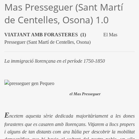
Mas Presseguer (Sant Martí
de Centelles, Osona) 1.0
VIATJANT AMB FORASTERES
(1)
El Mas
Presseguer (Sant Martí de Centelles, Osona)
La immigració llorençana en el període 1750-1850
el Mas Presseguer
E
ncetem aquesta sèrie dedicada majoritàriament a les dones
forasteres que es casaren amb llorençans. Vitjarem a llocs propers
i alguns de tan distants com ara Itàlia per descobrir la mobilitat