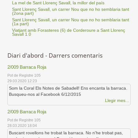
La mel de Sant Llorenç Savall, la millor del país
Sant Llorenç Savall, un carrer Nou que no ho semblaria tant
(2ona part)
Sant Llorenç Savall, un carrer Nou que no ho semblaria tant
(1a part)
Viatjant amb Forasteres (6) de Corderoure a Sant Llorenç
Savall 1.0
Diari d'abord - Darrers comentaris
2/009 Barraca Roja
Pot de Registre 105
29.03.2020 12:23
Som la Coral Els Notes de Sabadell! Ens encanta la barraca.
Busqueu-nos al Facebook 6/12/2015
Llegir mes...
2/009 Barraca Roja
Pot de Registre 105
28.03.2020 18:04
Buscant rovellons he trobat la barraca. No n'he trobat pas,