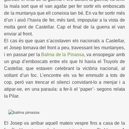
la mala sort que el van agafar per fer sortir els emboscats
de la muntanya que ell coneixia tan bé. En va fer sortir més
d’un i això l’havia de fer, més tard, impopular a la vista de
molta gent de Castellar. Cap el final de la guerra el van
enviar al front.
El cas és que quan s’acostaven els nacionals a Castellar,
el Josep tornava del front a peu, travessant les muntanyes,
i en passar per la
Balma de la Pinassa
, va ensopegar amb
un grup d’emboscats entre els que hi havia el Truyols de
Castellar, que estaven celebrant la victòria nacional, al
voltant d’un foc. L’encontre els va fer emmudir a tots de
cop, però van trencar el silenci convidant-lo a menjar i a
atipar-se, en una paraula: a fer-li el ‘paper’- segons relata
la Pilar.
El Josep va arribar aquell mateix vespre fins a casa de la