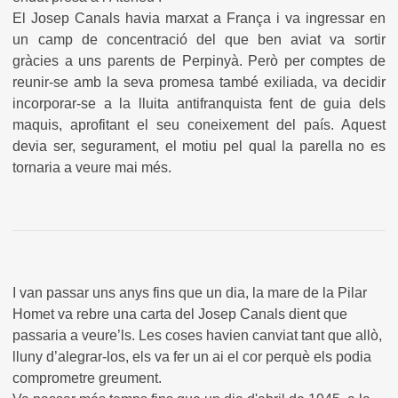
El Josep Canals havia marxat a França i va ingressar en
un camp de concentració del que ben aviat va sortir
gràcies a uns parents de Perpinyà. Però per comptes de
reunir-se amb la seva promesa també exiliada, va decidir
incorporar-se a la lluita antifranquista fent de guia dels
maquis, aprofitant el seu coneixement del país. Aquest
devia ser, segurament, el motiu pel qual la parella no es
tornaria a veure mai més.
I van passar uns anys fins que un dia, la mare de la Pilar
Homet va rebre una carta del Josep Canals dient que
passaria a veure’ls. Les coses havien canviat tant que allò,
lluny d’alegrar-los, els va fer un ai el cor perquè els podia
comprometre greument.