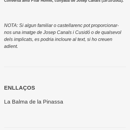
Conversa amb Pilar Homet, cunyada de Josep Canals (18-10-2002).
NOTA: Si algun familiar o castellarenc pot proporcionar-
nos una imatge de Josep Canals i Cusidó o de qualsevol
dels implicats, es podria incloure al text, si ho creuen
adient.
ENLLAÇOS
La Balma de la Pinassa