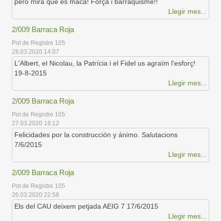
però mira que és maca! Força i barraquisme!!
Llegir mes...
2/009 Barraca Roja
Pot de Registre 105
28.03.2020 14:07
L'Albert, el Nicolau, la Patrícia i el Fidel us agraïm l'esforç!
19-8-2015
Llegir mes...
2/009 Barraca Roja
Pot de Registre 105
27.03.2020 18:12
Felicidades por la construcción y ánimo. Salutacions
7/6/2015
Llegir mes...
2/009 Barraca Roja
Pot de Registre 105
26.03.2020 22:58
Els del CAU deixem petjada AEIG 7 17/6/2015
Llegir mes...