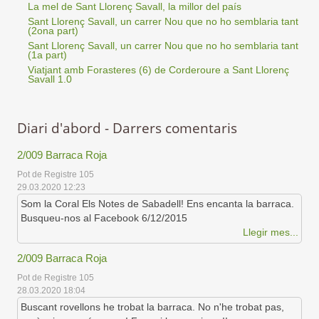
La mel de Sant Llorenç Savall, la millor del país
Sant Llorenç Savall, un carrer Nou que no ho semblaria tant
(2ona part)
Sant Llorenç Savall, un carrer Nou que no ho semblaria tant
(1a part)
Viatjant amb Forasteres (6) de Corderoure a Sant Llorenç
Savall 1.0
Diari d'abord - Darrers comentaris
2/009 Barraca Roja
Pot de Registre 105
29.03.2020 12:23
Som la Coral Els Notes de Sabadell! Ens encanta la barraca.
Busqueu-nos al Facebook 6/12/2015
Llegir mes...
2/009 Barraca Roja
Pot de Registre 105
28.03.2020 18:04
Buscant rovellons he trobat la barraca. No n'he trobat pas,