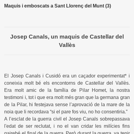
Maquis i emboscats a Sant Llorenç del Munt (3)
Josep Canals, un maquis de Castellar del
Vallès
El Josep Canals i Cusidó era un caçador experimentat* i
coneixia molt bé els encontorns de Castellar del Vallès.
Era molt amic de la família de Pilar Homet, la nostra
testimoni i, tot i que era molt més gran que la germana gran
de la Pilar, hi festejava sense l’aprovació de la mare de la
noia que li recordava “si el pare fos viu, no ho consentiria.”
A l’esclat de la guerra civil el Josep Canals sobrepassava
l'edat de ser reclutat, i no el van cridar les milícies fins
gairebé el final de la guerra. Però durant la guerra, va tenir