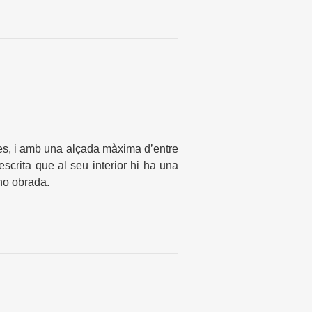
res, i amb una alçada màxima d’entre
scrita que al seu interior hi ha una
no obrada.