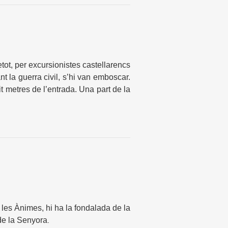
t, per excursionistes castellarencs
 la guerra civil, s’hi van emboscar.
t metres de l’entrada. Una part de la
 les Ànimes, hi ha la fondalada de la
 de la Senyora
.