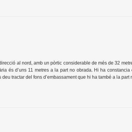
direcció al nord, amb un pòrtic considerable de més de 32 met
ària és d’uns 11 metres a la part no obrada. Hi ha constancia e
s deu tractar del fons d’embassament que hi ha també a la part 