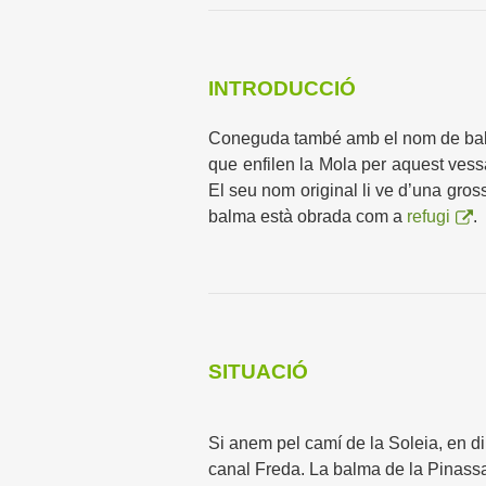
INTRODUCCIÓ
Coneguda també amb el nom de balma
que enfilen la Mola per aquest vess
El seu nom original li ve d’una gro
balma està obrada com a
refugi
.
SITUACIÓ
Si anem pel camí de la Soleia, en di
canal Freda. La balma de la Pinassa 