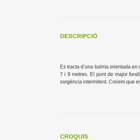
DESCRIPCIÓ
Es tracta d’una balma orientada en 
7 i 9 metres. El punt de major fond
sorgència intermitent. Creiem que e
CROQUIS