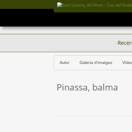
Recer
Autor
Galeria d'imatges
Víde
Pinassa, balma