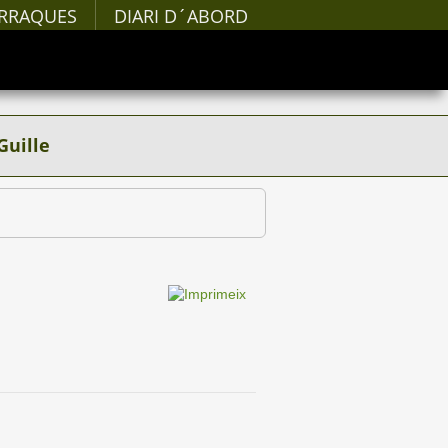
RRAQUES
DIARI D´ABORD
Guille