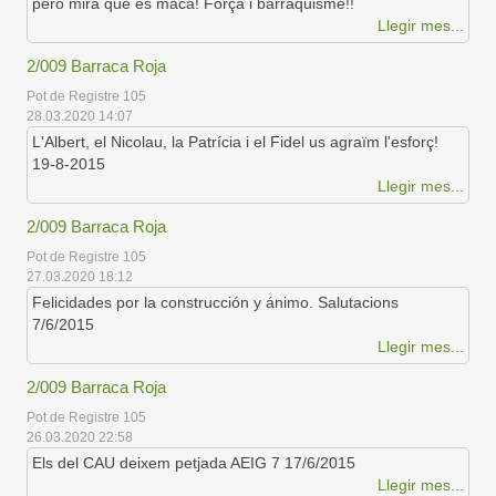
però mira que és maca! Força i barraquisme!!
Llegir mes...
2/009 Barraca Roja
Pot de Registre 105
28.03.2020 14:07
L'Albert, el Nicolau, la Patrícia i el Fidel us agraïm l'esforç!
19-8-2015
Llegir mes...
2/009 Barraca Roja
Pot de Registre 105
27.03.2020 18:12
Felicidades por la construcción y ánimo. Salutacions
7/6/2015
Llegir mes...
2/009 Barraca Roja
Pot de Registre 105
26.03.2020 22:58
Els del CAU deixem petjada AEIG 7 17/6/2015
Llegir mes...