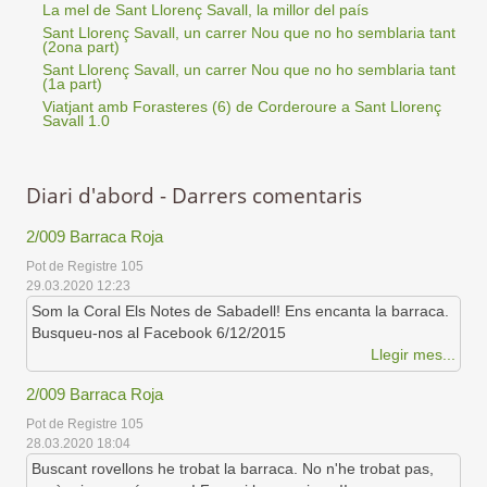
La mel de Sant Llorenç Savall, la millor del país
Sant Llorenç Savall, un carrer Nou que no ho semblaria tant
(2ona part)
Sant Llorenç Savall, un carrer Nou que no ho semblaria tant
(1a part)
Viatjant amb Forasteres (6) de Corderoure a Sant Llorenç
Savall 1.0
Diari d'abord - Darrers comentaris
2/009 Barraca Roja
Pot de Registre 105
29.03.2020 12:23
Som la Coral Els Notes de Sabadell! Ens encanta la barraca.
Busqueu-nos al Facebook 6/12/2015
Llegir mes...
2/009 Barraca Roja
Pot de Registre 105
28.03.2020 18:04
Buscant rovellons he trobat la barraca. No n'he trobat pas,