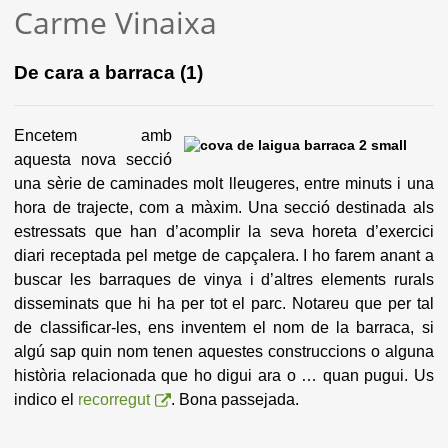
Carme Vinaixa
De cara a barraca (1)
Encetem amb
aquesta nova secció
una sèrie de caminades molt lleugeres, entre minuts i una
hora de trajecte, com a màxim. Una secció destinada als
estressats que han d’acomplir la seva horeta d’exercici
diari receptada pel metge de capçalera. I ho farem anant a
buscar les barraques de vinya i d’altres elements rurals
disseminats que hi ha per tot el parc. Notareu que per tal
de classificar-les, ens inventem el nom de la barraca, si
algú sap quin nom tenen aquestes construccions o alguna
història relacionada que ho digui ara o … quan pugui. Us
indico el
recorregut
. Bona passejada.