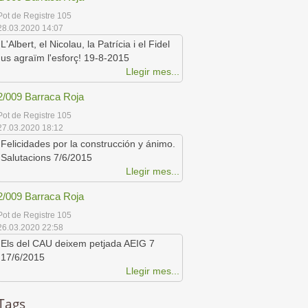
Pot de Registre 105
28.03.2020 14:07
L'Albert, el Nicolau, la Patrícia i el Fidel
us agraïm l'esforç! 19-8-2015
Llegir mes...
2/009 Barraca Roja
Pot de Registre 105
27.03.2020 18:12
Felicidades por la construcción y ánimo.
Salutacions 7/6/2015
Llegir mes...
2/009 Barraca Roja
Pot de Registre 105
26.03.2020 22:58
Els del CAU deixem petjada AEIG 7
17/6/2015
Llegir mes...
Tags