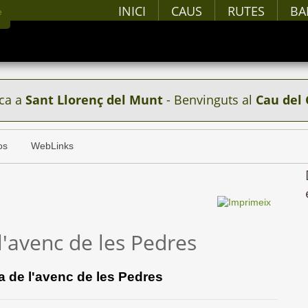
INICI
CAUS
RUTES
BA
ca a
Sant Llorenç del Munt
- Benvinguts al
Cau del 
os
WebLinks
l'avenc de les Pedres
a de l'avenc de les Pedres