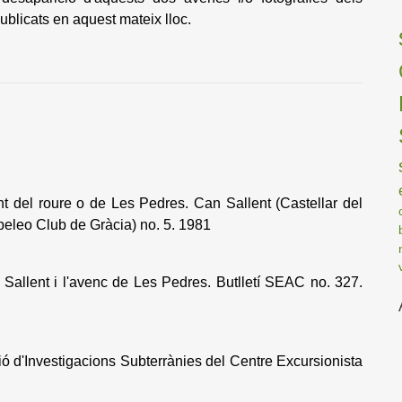
blicats en aquest mateix lloc.
 del roure o de Les Pedres. Can Sallent (Castellar del
eo Club de Gràcia) no. 5. 1981
allent i l'avenc de Les Pedres. Butlletí SEAC no. 327.
ó d'Investigacions Subterrànies del Centre Excursionista