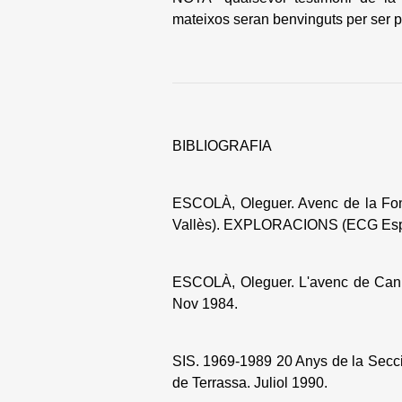
mateixos seran benvinguts per ser pu
BIBLIOGRAFIA
ESCOLÀ, Oleguer. Avenc de la Font
Vallès). EXPLORACIONS (ECG Espel
ESCOLÀ, Oleguer. L'avenc de Can S
Nov 1984.
SIS. 1969-1989 20 Anys de la Secci
de Terrassa. Juliol 1990.