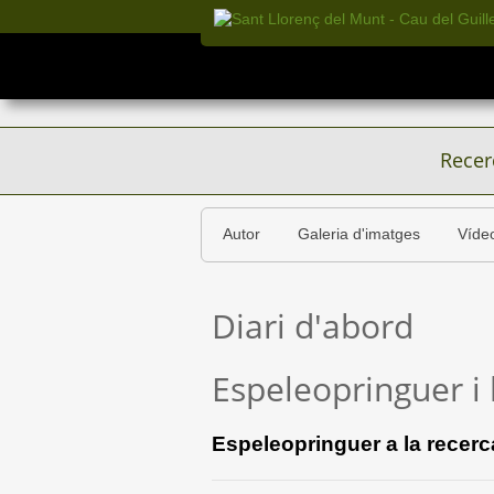
Recer
Autor
Galeria d'imatges
Víde
Diari d'abord
Espeleopringuer i 
Espeleopringuer a la recerc