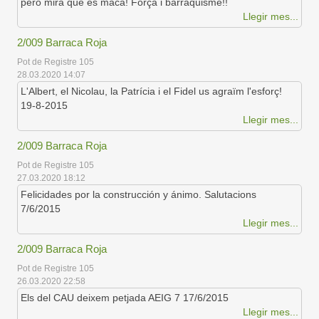
però mira que és maca! Força i barraquisme!!
Llegir mes...
2/009 Barraca Roja
Pot de Registre 105
28.03.2020 14:07
L'Albert, el Nicolau, la Patrícia i el Fidel us agraïm l'esforç!
19-8-2015
Llegir mes...
2/009 Barraca Roja
Pot de Registre 105
27.03.2020 18:12
Felicidades por la construcción y ánimo. Salutacions
7/6/2015
Llegir mes...
2/009 Barraca Roja
Pot de Registre 105
26.03.2020 22:58
Els del CAU deixem petjada AEIG 7 17/6/2015
Llegir mes...