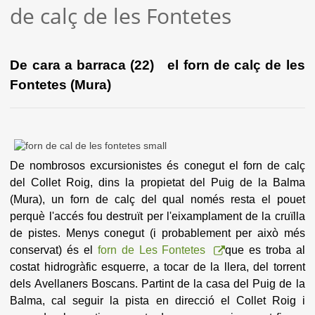
de calç de les Fontetes
De cara a barraca (22) el forn de calç de les
Fontetes (Mura)
De nombrosos excursionistes és conegut el forn de calç
del Collet Roig, dins la propietat del Puig de la Balma
(Mura), un forn de calç del qual només resta el pouet
perquè l'accés fou destruït per l'eixamplament de la cruïlla
de pistes. Menys conegut (i probablement per això més
conservat) és el
forn de Les Fontetes
que es troba al
costat hidrogràfic esquerre, a tocar de la llera, del torrent
dels Avellaners Boscans. Partint de la casa del Puig de la
Balma, cal seguir la pista en direcció el Collet Roig i