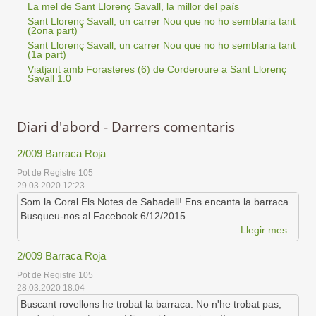
La mel de Sant Llorenç Savall, la millor del país
Sant Llorenç Savall, un carrer Nou que no ho semblaria tant
(2ona part)
Sant Llorenç Savall, un carrer Nou que no ho semblaria tant
(1a part)
Viatjant amb Forasteres (6) de Corderoure a Sant Llorenç
Savall 1.0
Diari d'abord - Darrers comentaris
2/009 Barraca Roja
Pot de Registre 105
29.03.2020 12:23
Som la Coral Els Notes de Sabadell! Ens encanta la barraca.
Busqueu-nos al Facebook 6/12/2015
Llegir mes...
2/009 Barraca Roja
Pot de Registre 105
28.03.2020 18:04
Buscant rovellons he trobat la barraca. No n'he trobat pas,