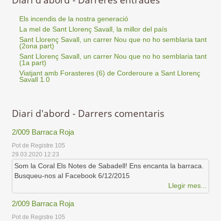
Diari d'abord - Darreres entrades
Els incendis de la nostra generació
La mel de Sant Llorenç Savall, la millor del país
Sant Llorenç Savall, un carrer Nou que no ho semblaria tant
(2ona part)
Sant Llorenç Savall, un carrer Nou que no ho semblaria tant
(1a part)
Viatjant amb Forasteres (6) de Corderoure a Sant Llorenç
Savall 1.0
Diari d'abord - Darrers comentaris
2/009 Barraca Roja
Pot de Registre 105
29.03.2020 12:23
Som la Coral Els Notes de Sabadell! Ens encanta la barraca.
Busqueu-nos al Facebook 6/12/2015
Llegir mes...
2/009 Barraca Roja
Pot de Registre 105