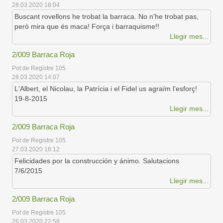
28.03.2020 18:04
Buscant rovellons he trobat la barraca. No n'he trobat pas,
però mira que és maca! Força i barraquisme!!
Llegir mes...
2/009 Barraca Roja
Pot de Registre 105
28.03.2020 14:07
L'Albert, el Nicolau, la Patrícia i el Fidel us agraïm l'esforç!
19-8-2015
Llegir mes...
2/009 Barraca Roja
Pot de Registre 105
27.03.2020 18:12
Felicidades por la construcción y ánimo. Salutacions
7/6/2015
Llegir mes...
2/009 Barraca Roja
Pot de Registre 105
26.03.2020 22:58