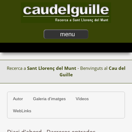
menu
Recerca a
Sant Llorenç del Munt
- Benvinguts al
Cau del
Guille
Autor
Galeria d'imatges
Vídeos
WebLinks