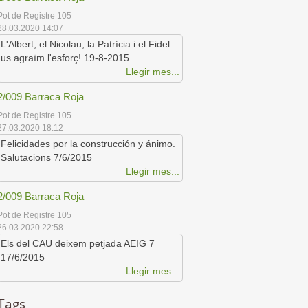
Pot de Registre 105
28.03.2020 14:07
L'Albert, el Nicolau, la Patrícia i el Fidel
us agraïm l'esforç! 19-8-2015
Llegir mes...
2/009 Barraca Roja
Pot de Registre 105
27.03.2020 18:12
Felicidades por la construcción y ánimo.
Salutacions 7/6/2015
Llegir mes...
2/009 Barraca Roja
Pot de Registre 105
26.03.2020 22:58
Els del CAU deixem petjada AEIG 7
17/6/2015
Llegir mes...
Tags