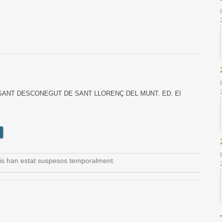
VESSANT DESCONEGUT DE SANT LLORENÇ DEL MUNT. ED. El
is han estat suspesos temporalment.