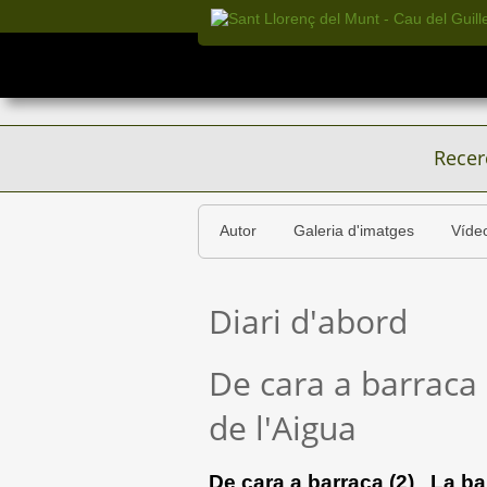
Recer
Autor
Galeria d'imatges
Víde
Diari d'abord
De cara a barraca 
de l'Aigua
De cara a barraca (2)
La ba