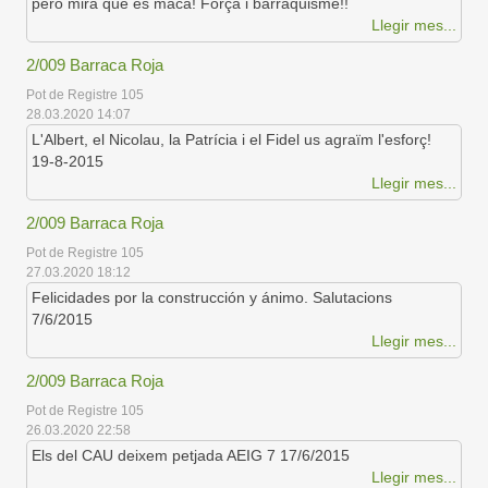
però mira que és maca! Força i barraquisme!!
Llegir mes...
2/009 Barraca Roja
Pot de Registre 105
28.03.2020 14:07
L'Albert, el Nicolau, la Patrícia i el Fidel us agraïm l'esforç!
19-8-2015
Llegir mes...
2/009 Barraca Roja
Pot de Registre 105
27.03.2020 18:12
Felicidades por la construcción y ánimo. Salutacions
7/6/2015
Llegir mes...
2/009 Barraca Roja
Pot de Registre 105
26.03.2020 22:58
Els del CAU deixem petjada AEIG 7 17/6/2015
Llegir mes...