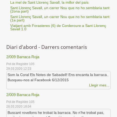
La mel de Sant Llorenç Savall, la millor del país
Sant Llorenç Savall, un carrer Nou que no ho semblaria tant
(2ona part)
Sant Llorenç Savall, un carrer Nou que no ho semblaria tant
(1a part)
Viatjant amb Forasteres (6) de Corderoure a Sant Llorenç
Savall 1.0
Diari d'abord - Darrers comentaris
2/009 Barraca Roja
Pot de Registre 105
29.03.2020 12:23
Som la Coral Els Notes de Sabadell! Ens encanta la barraca.
Busqueu-nos al Facebook 6/12/2015
Llegir mes...
2/009 Barraca Roja
Pot de Registre 105
28.03.2020 18:04
Buscant rovellons he trobat la barraca. No n'he trobat pas,