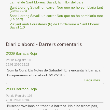
La mel de Sant Llorenç Savall, la millor del país
Sant Llorenç Savall, un carrer Nou que no ho semblaria tant
(2ona part)
Sant Llorenç Savall, un carrer Nou que no ho semblaria tant
(1a part)
Viatjant amb Forasteres (6) de Corderoure a Sant Llorenç
Savall 1.0
Diari d'abord - Darrers comentaris
2/009 Barraca Roja
Pot de Registre 105
29.03.2020 12:23
Som la Coral Els Notes de Sabadell! Ens encanta la barraca.
Busqueu-nos al Facebook 6/12/2015
Llegir mes...
2/009 Barraca Roja
Pot de Registre 105
28.03.2020 18:04
Buscant rovellons he trobat la barraca. No n'he trobat pas,