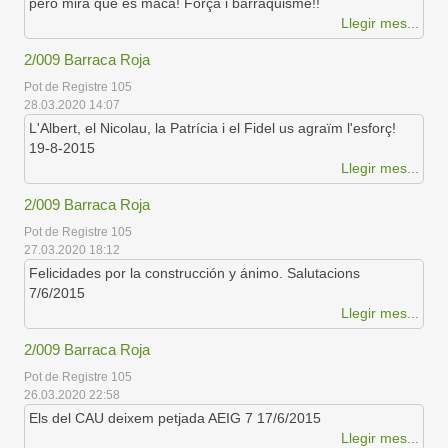
però mira que és maca! Força i barraquisme!!
Llegir mes...
2/009 Barraca Roja
Pot de Registre 105
28.03.2020 14:07
L'Albert, el Nicolau, la Patrícia i el Fidel us agraïm l'esforç!
19-8-2015
Llegir mes...
2/009 Barraca Roja
Pot de Registre 105
27.03.2020 18:12
Felicidades por la construcción y ánimo. Salutacions
7/6/2015
Llegir mes...
2/009 Barraca Roja
Pot de Registre 105
26.03.2020 22:58
Els del CAU deixem petjada AEIG 7 17/6/2015
Llegir mes...