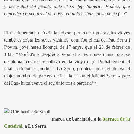
y necesidad del pedido ante el sr. Jefe Superior Político que
concederá o negará el permiso segun lo estime conveniente (...)"
El risc inherent en l'ús de la pòlvora per trencar pedra a les vinyes
també es cobrà les seves víctimes, com fou el cas del Pau Serra i
Rovira, jove hereu llorençà de 17 anys, que el 28 de febrer de
1832 "Morí d'una desgràcia sepultat a les ruïnes d'una roca se
desplomà mentres treballava en la vinya (...)" Probablement el
fatal accident es produí a La Serra, propietat que aglutinava el
major nombre de parcers de la vila i a on el Miquel Serra - pare
del Pau- hi cultivava el seu únic tros a parceria**.
marca de barrinada a la
barraca de la
Catedral
, a La Serra