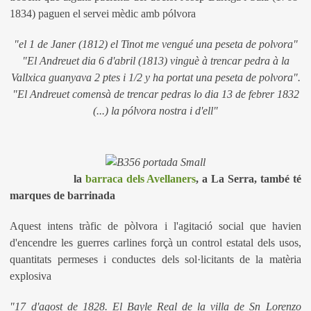
1834) paguen el servei mèdic amb pólvora
"el 1 de Janer (1812) el Tinot me vengué una peseta de polvora"
"El Andreuet dia 6 d'abril (1813) vinguè à trencar pedra à la
Vallxica guanyava 2 ptes i 1/2 y ha portat una peseta de polvora".
"El Andreuet comensà de trencar pedras lo dia 13 de febrer 1832
(...) la pólvora nostra i d'ell"
la
barraca dels Avellaners
, a La Serra, també té
marques de barrinada
Aquest intens tràfic de pòlvora i l'agitació social que havien
d'encendre les guerres carlines forçà un control estatal dels usos,
quantitats permeses i conductes dels sol·licitants de la matèria
explosiva
"17 d'agost de 1828. El Bayle Real de la villa de Sn Lorenzo