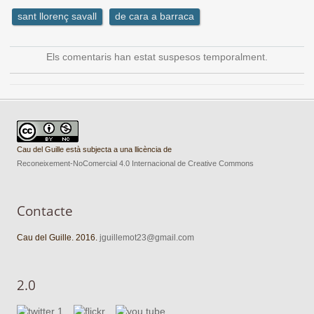
sant llorenç savall
de cara a barraca
Els comentaris han estat suspesos temporalment.
Cau del Guille està subjecta a una llicència de
Reconeixement-NoComercial 4.0 Internacional de Creative Commons
Contacte
Cau del Guille. 2016.
jguillemot23@gmail.com
2.0