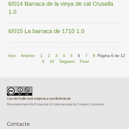
6/014 Barraca de la vinya de cal Crusella
1.0
6/015 La barraca de 1710 1.0
Inici
Anterior
1
2
3
4
5
6
7
8
Pàgina 6 de 12
9
10
Següent
Final
Cau del Guille està subjecta a una llicència de
Reconeixement-NoComercial 4.0 Internacional de Creative Commons
Contacte