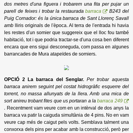
dos metres d'una figuera i trobarem una fita per pujar un
parell de feixes i trobar la restaurada
barraca
B243 del
Puig Cornador: és la única barraca de Sant Llorenç Savall
amb
lliris originals de l'època. Al terra de l'entrada hi havia
les restes d'un somier que suggereix que el lloc fou també
habitació, tot i que podria tractar-se d'una cosa ben diferent
encara que ens sigui desconeguda, com passa en algunes
barrancades de Mura atapeïdes de somiers.
OPCIÓ 2
La barraca del Senglar.
Per trobar aquesta
barraca anirem seguint pel costat hidrogràfic esquerre del
torrent, no massa allunyats de la llera. Amb una mica de
sort anireu trobant fites que us portaran a la
barraca 249
.
Recentment vam veure com en un intèrval de dos anys la
barraca va patir la caiguda simultània de 4 pins. No en vam
veure cap més de caigut pels volts. Semblava talment una
conxorxa dels pins per acabar amb la construcció, però per