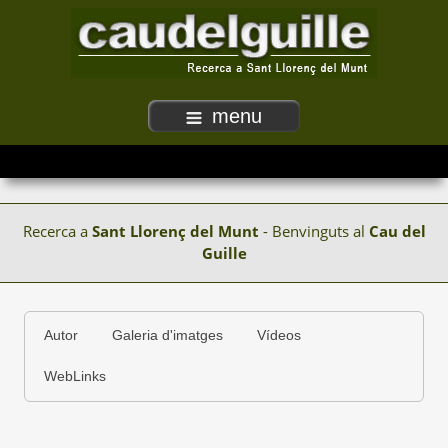
menu
Recerca a
Sant Llorenç del Munt
- Benvinguts al
Cau del
Guille
Autor
Galeria d'imatges
Vídeos
WebLinks