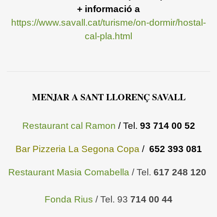
+ informació a
https://www.savall.cat/turisme/on-dormir/hostal-
cal-pla.html
MENJAR A SANT LLORENÇ SAVALL
Restaurant cal Ramon
/ Tel.
93 714 00 52
Bar Pizzeria La Segona Copa
/
652 393 081
Restaurant Masia Comabella
/ Tel.
617 248 120
Fond
a Rius
/ Tel. 93
714 00 44