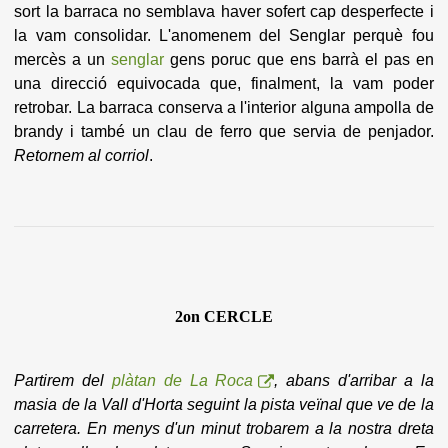
sort la barraca no semblava haver sofert cap desperfecte i
la vam consolidar. L'anomenem del Senglar perquè fou
mercès a un
senglar
gens poruc que ens barrà el pas en
una direcció equivocada que, finalment, la vam poder
retrobar. La barraca conserva a l'interior alguna ampolla de
brandy i també un clau de ferro que servia de penjador.
Retornem al corriol
.
2on CERCLE
Partirem del
plàtan de La Roca
, abans d'arribar a la
masia de la Vall d'Horta seguint la pista veïnal que ve de la
carretera. En menys d'un minut trobarem a la nostra dreta