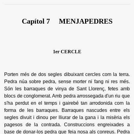
Capítol 7 MENJAPEDRES
1er CERCLE
Porten més de dos segles dibuixant cercles com la terra.
Pedra núa sobre pedra, sense morter ni fang ni res més.
Són les barraques de vinya de Sant Llorenç, fetes amb
blocs de conglomerat. Amb pedra arrossegada d'un riu que
s'ha perdut en el temps i gairebé tan arrodonida com la
forma de les barraques. Barraques nascudes entre els
segles divuit i dinou per lliurar de la gana i la misèria els
pagesos de la contrada. Construccions engreixades a
base de donar-los pedra que feia nosa als conreus. Pedra