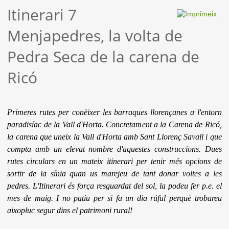
Itinerari 7
Menjapedres, la volta de
Pedra Seca de la carena de
Ricó
Primeres rutes per conèixer les barraques llorençanes a l'entorn
paradisíac de la Vall d'Horta. Concretament a la Carena de Ricó,
la carena que uneix la Vall d'Horta amb Sant Llorenç Savall i que
compta amb un elevat nombre d'aquestes construccions. Dues
rutes circulars en un mateix itinerari per tenir més opcions de
sortir de la sínia quan us marejeu de tant donar voltes a les
pedres. L'Itinerari és força resguardat del sol, la podeu fer p.e. el
mes de maig. I no patiu per si fa un dia rúful perquè trobareu
aixopluc segur dins el patrimoni rural!