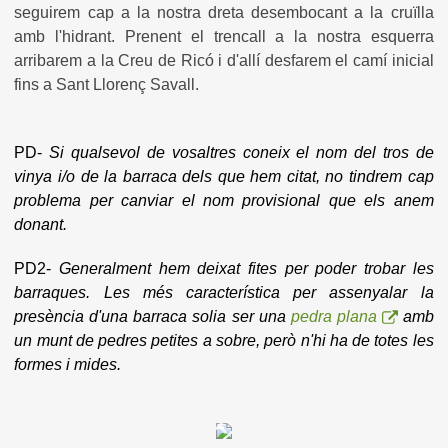
seguirem cap a la nostra dreta desembocant a la cruïlla
amb l'hidrant. Prenent el trencall a la nostra esquerra
arribarem a la Creu de Ricó i d'allí desfarem el camí inicial
fins a Sant Llorenç Savall.
PD-
Si qualsevol de vosaltres coneix el nom del tros de
vinya i/o de la barraca dels que hem citat, no tindrem cap
problema per canviar el nom provisional que els anem
donant.
PD2-
Generalment hem deixat fites per poder trobar les
barraques. Les més característica per assenyalar la
presència d'una barraca solia ser una
pedra plana
amb
un munt de pedres petites a sobre, però n'hi ha de totes les
formes i mides.