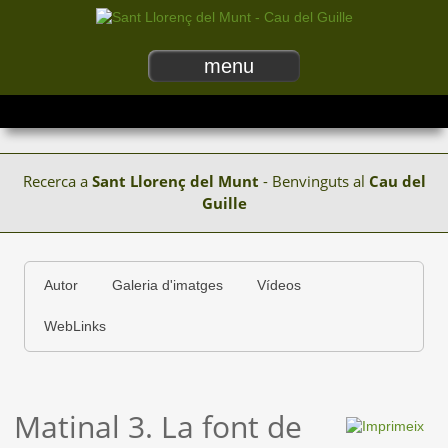
menu
Recerca a
Sant Llorenç del Munt
- Benvinguts al
Cau del
Guille
Autor
Galeria d'imatges
Vídeos
WebLinks
Matinal 3. La font de