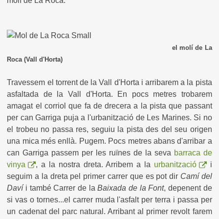
molí de La Roca.
el molí de La
Roca (Vall d'Horta)
Travessem el torrent de la Vall d'Horta i arribarem a la pista
asfaltada de la Vall d'Horta. En pocs metres trobarem
amagat el corriol que fa de drecera a la pista que passant
per can Garriga puja a l'urbanització de Les Marines. Si no
el trobeu no passa res, seguiu la pista des del seu origen
una mica més enllà. Pugem. Pocs metres abans d'arribar a
can Garriga passem per les ruïnes de la seva
barraca de
vinya
, a la nostra dreta. Arribem a la
urbanització
i
seguim a la dreta pel primer carrer que es pot dir
Camí del
Daví
i també Carrer de la
Baixada de la Font
, depenent de
si vas o tornes...el carrer muda l'asfalt per terra i passa per
un cadenat del parc natural. Arribant al primer revolt farem