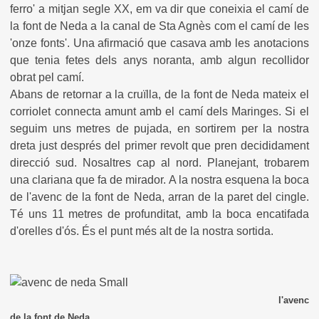
ferro' a mitjan segle XX, em va dir que coneixia el camí de
la font de Neda a la canal de Sta Agnès com el camí de les
'onze fonts'. Una afirmació que casava amb les anotacions
que tenia fetes dels anys noranta, amb algun recollidor
obrat pel camí.
Abans de retornar a la cruïlla, de la font de Neda mateix el
corriolet connecta amunt amb el camí dels Maringes. Si el
seguim uns metres de pujada, en sortirem per la nostra
dreta just després del primer revolt que pren decididament
direcció sud. Nosaltres cap al nord. Planejant, trobarem
una clariana que fa de mirador. A la nostra esquena la boca
de l'avenc de la font de Neda, arran de la paret del cingle.
Té uns 11 metres de profunditat, amb la boca encatifada
d'orelles d'ós. És el punt més alt de la nostra sortida.
l'avenc
de la font de Neda