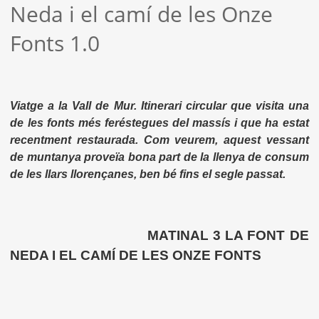
Neda i el camí de les Onze
Fonts 1.0
Viatge a la Vall de Mur. Itinerari circular que visita una
de les fonts més feréstegues del massís i que ha estat
recentment restaurada. Com veurem, aquest vessant
de muntanya proveïa bona part de la llenya de consum
de les llars llorençanes, ben bé fins el segle passat.
MATINAL 3 LA FONT DE
NEDA I EL CAMÍ DE LES ONZE FONTS