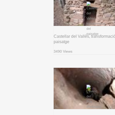
Castellar del Vallès, transformaci
paisatge
3490 Views