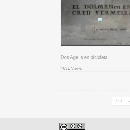
Dos Agells en bicicleta
4691 Views
Inici