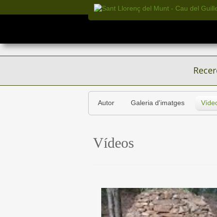
Recer
Autor
Galeria d'imatges
Víde
Vídeos