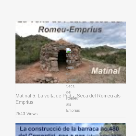
Matinal 5. La volta de Pedra Seca del Romeu als
Emprius
2543 Views