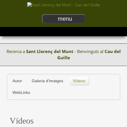
menu
Recerca a
Sant Llorenç del Munt
- Benvinguts al
Cau del
Guille
Autor
Galeria d'imatges
Vídeos
WebLinks
Vídeos