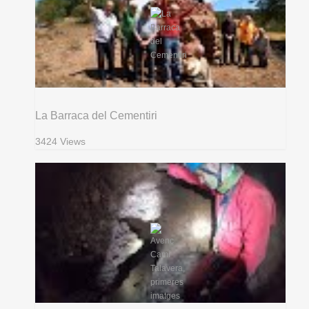
La Barraca del Cementiri
3424 Views