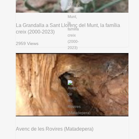
La Grandalla a Sant Llorenç del Munt, la família
creix (2000-2023)
2959 Views
Avenc de les Rovires (Matadepera)