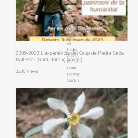
2009-2023 L'experiència del Grup de Pedra Seca
Ballestar (Sant Llorenç Savall)
3295 Views