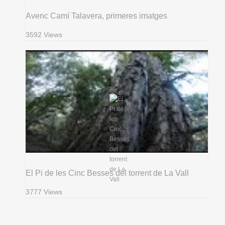
Avenc Camí Talavera, primeres imatges
3592 Views
El Pi de les Cinc Besses del torrent de La Vall
3777 Views