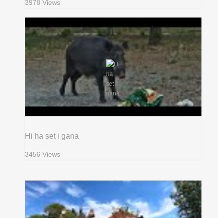
3978 Views
Hi ha set i gana
3456 Views