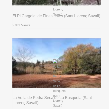
El Pi Cargolat de Finestrelles (Sant Llorenç Savall)
2701 Views
La Volta de Pedra Seca de La Busqueta (Sant
Llorenç Savall)