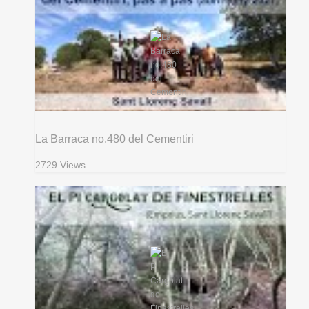
La Barraca no.480 del Cementiri
2729 Views