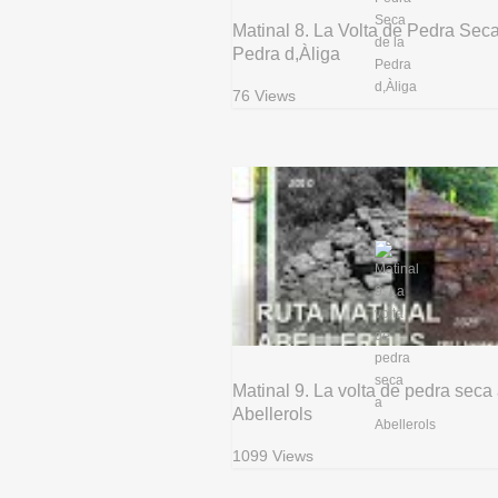
Matinal 8. La Volta de Pedra Seca
Pedra d,Àliga
76 Views
Matinal 9. La volta de pedra seca
Abellerols
1099 Views