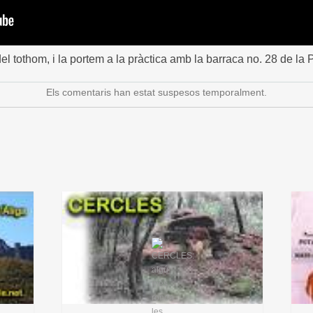
l tothom, i la portem a la pràctica amb la barraca no. 28 de la P
Els comentaris han estat suspesos temporalment.