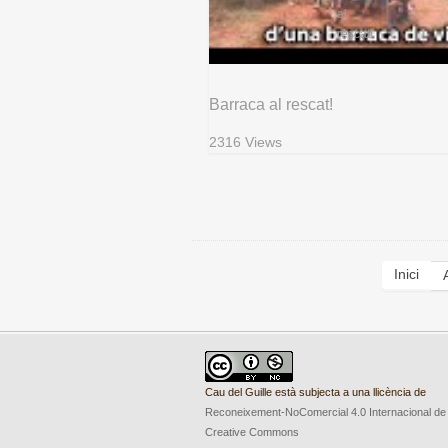
Barraca al rescat!
2316 Views
Inici
Cau del Guille està subjecta a una llicència de
Reconeixement-NoComercial 4.0 Internacional de
Creative Commons