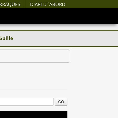
RRAQUES
DIARI D´ABORD
Guille
GO