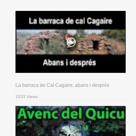
La barraca de Cal Cagaire, abans i després
1533 Views