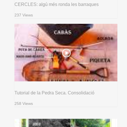
CERCLES: algú més ronda les barraques
237 Views
Tutorial de la Pedra Seca. Consolidació
258 Views