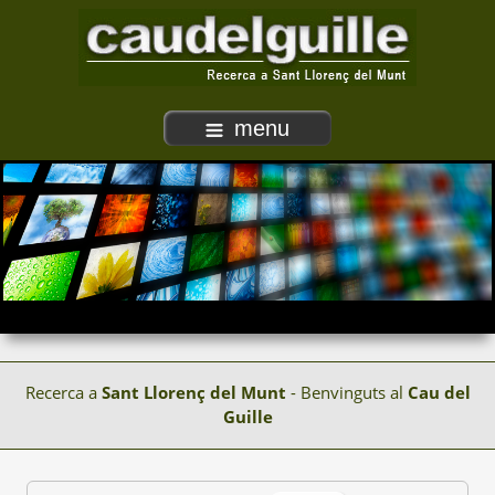
menu
Recerca a
Sant Llorenç del Munt
- Benvinguts al
Cau del
Guille