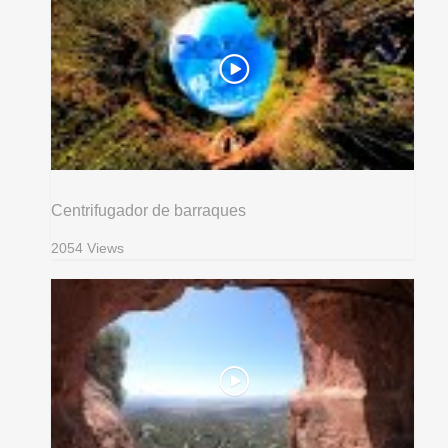
Centrifugador de barraques
2054 Views