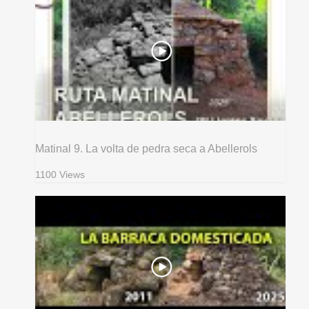
Matinal 9. La volta de pedra seca a Abellerols
1100 Views