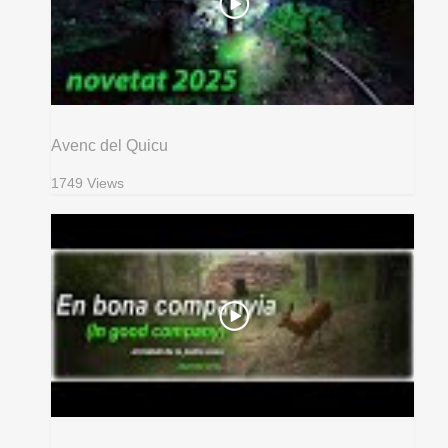
Avenc del Quicu
1749 Views