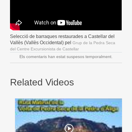
Selecció de barraques restaurades a Castellar del
Vallès (Vallès Occidental) pel
Grup de la Pedra Seca
del Centre Excursionista de Castellar
Els comentaris han estat suspesos temporalment.
Related Videos