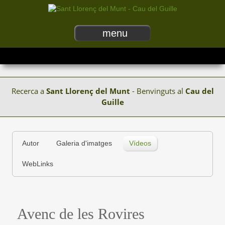
menu
Recerca a
Sant Llorenç del Munt
- Benvinguts al
Cau del
Guille
Autor
Galeria d'imatges
Vídeos
WebLinks
Avenc de les Rovires