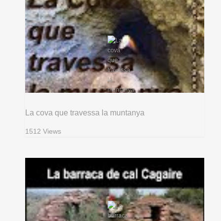
La cova que travessa la muntanya
1512 Views