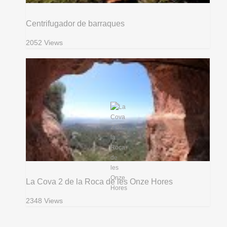
Centrifugador de barraques
2052 Views
La Cova 2 de la Roca de les Onze Hores
2348 Views