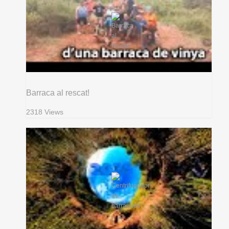
Barraca al rescat!
2318 Views