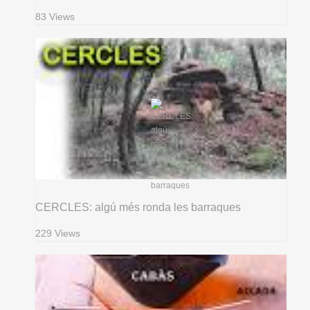
83 Views
CERCLES: algú més ronda les barraques
229 Views