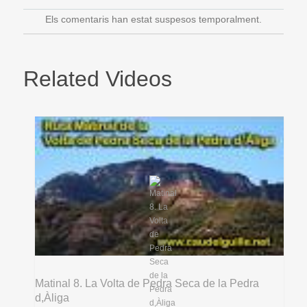
Els comentaris han estat suspesos temporalment.
Related Videos
Matinal 8. La Volta de Pedra Seca de la Pedra
d,Àliga