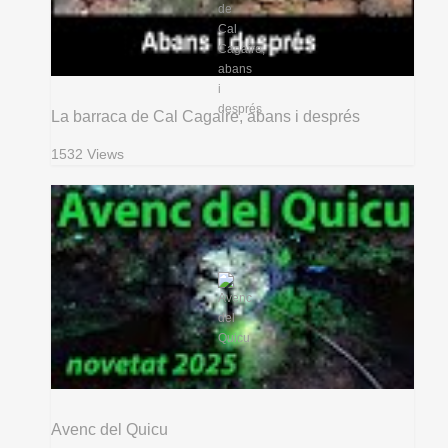
La barraca de Cal Cagaire, abans i després
1532 Views
Avenc del Quicu