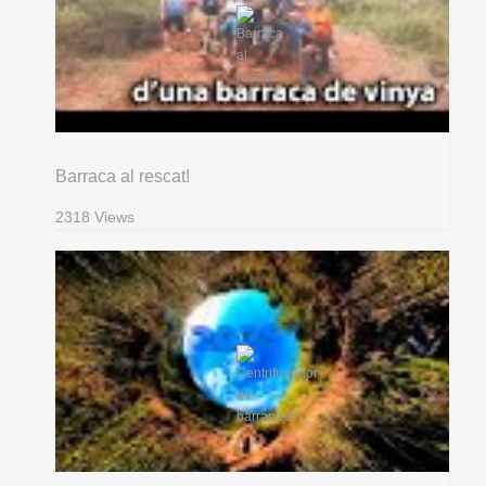
Barraca al rescat!
2318 Views