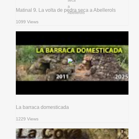
Matinal 9. La volta de pedra seca a Abellerols
1099 Views
La barraca domesticada
1229 Views