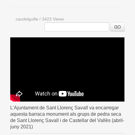
caudelguille
/
3423 Views
GO
L'Ajuntament de Sant Llorenç Savall va encarregar
aquesta barraca monument als grups de pedra seca
de Sant Llorenç Savall i de Castellar del Vallès (abril-
juny 2021)