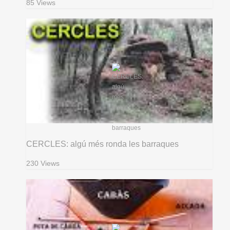
85 Views
CERCLES: algú més ronda les barraques
230 Views