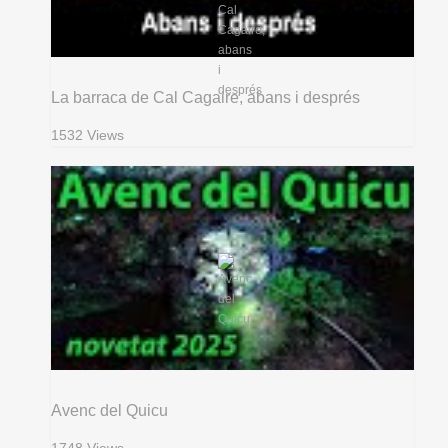
La barraca de Cal Cagaire, abans i després
1532 Views
Avenc del Quicu