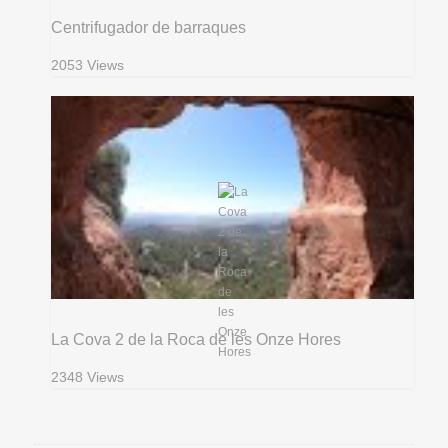
Centrifugador de barraques
2053 Views
La Cova 2 de la Roca de les Onze Hores
2348 Views