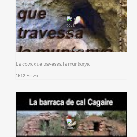
La cova que travessa la muntanya
1512 Views