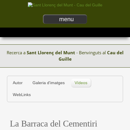
menu
Recerca a
Sant Llorenç del Munt
- Benvinguts al
Cau del
Guille
Autor
Galeria d'imatges
Vídeos
WebLinks
La Barraca del Cementiri