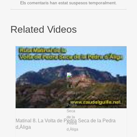
Els comentaris han estat suspesos temporalment.
Related Videos
Matinal 8. La Volta de Pedra Seca de la Pedra
d,Àliga