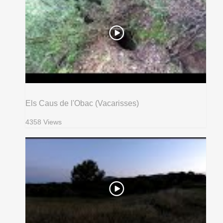
Els Caus de l'Obac (Vacarisses)
4358 Views