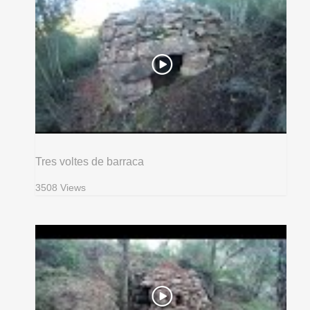
Tres voltes de barraca
3508 Views