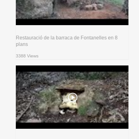
Restauració de la barraca de Fontanelles en 8
plans
3388 Views