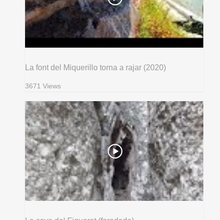
La font del Miquerillo torna a rajar (2020)
3671 Views