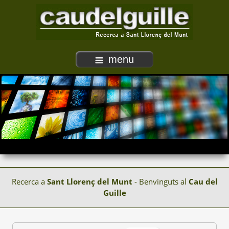
menu
Recerca a
Sant Llorenç del Munt
- Benvinguts al
Cau del
Guille