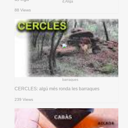
88 Views
CERCLES: algú més ronda les barraques
239 Views