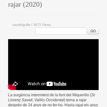
rajar (2020)
caudelguille
/
3673 Views
GO
La surgència intermitent de la font del Miquerillo (
St
Llorenç Savall, Vallès Occidental
) torna a rajar
després de 24 anys de no fer-ho. Havia rajat els anys