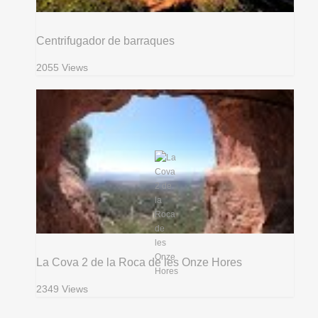
Centrifugador de barraques
2055 Views
La Cova 2 de la Roca de les Onze Hores
2349 Views