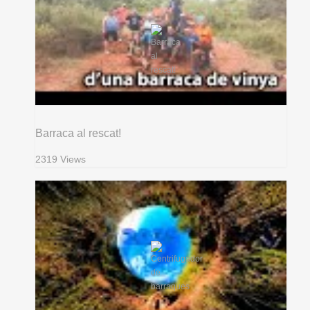
Barraca al rescat!
2319 Views