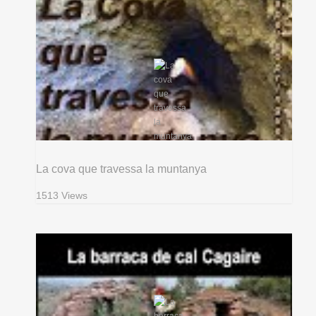
La cova que travessa la muntanya
1513 Views