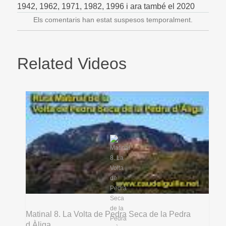
1942, 1962, 1971, 1982, 1996 i ara també el 2020
Els comentaris han estat suspesos temporalment.
Related Videos
Matinal 8. La Volta de Pedra Seca de la Pedra
d,Àliga