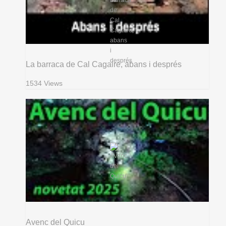
La barraca de Cal Cagaire, abans i després
1534 Views
Avenc del Quicu