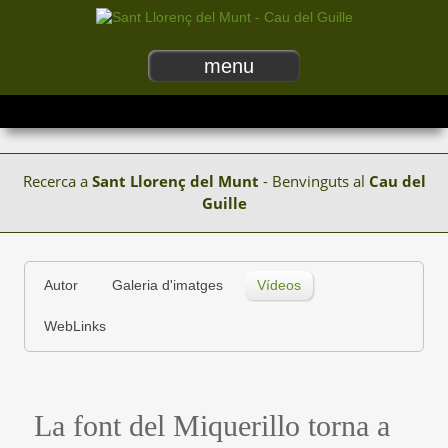
menu
Recerca a
Sant Llorenç del Munt
- Benvinguts al
Cau del
Guille
Autor
Galeria d'imatges
Vídeos
WebLinks
La font del Miquerillo torna a